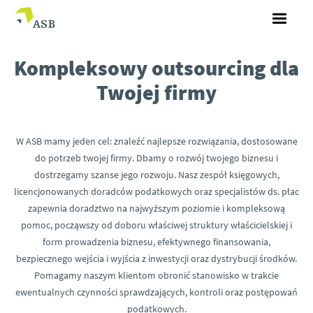
Kompleksowy outsourcing dla
Twojej firmy
W ASB mamy jeden cel: znaleźć najlepsze rozwiązania, dostosowane
do potrzeb twojej firmy. Dbamy o rozwój twojego biznesu i
dostrzegamy szanse jego rozwoju. Nasz zespół księgowych,
licencjonowanych doradców podatkowych oraz specjalistów ds. płac
zapewnia doradztwo na najwyższym poziomie i kompleksową
pomoc, począwszy od doboru właściwej struktury właścicielskiej i
form prowadzenia biznesu, efektywnego finansowania,
bezpiecznego wejścia i wyjścia z inwestycji oraz dystrybucji środków.
Pomagamy naszym klientom obronić stanowisko w trakcie
ewentualnych czynności sprawdzających, kontroli oraz postępowań
podatkowych.