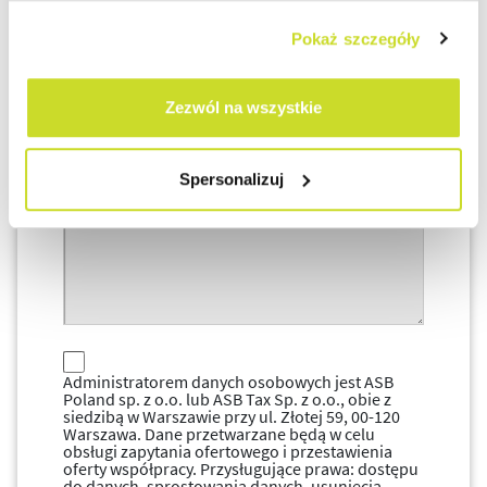
Pokaż szczegóły
Zezwól na wszystkie
Spersonalizuj
Administratorem danych osobowych jest ASB
Poland sp. z o.o. lub ASB Tax Sp. z o.o., obie z
siedzibą w Warszawie przy ul. Złotej 59, 00-120
Warszawa. Dane przetwarzane będą w celu
obsługi zapytania ofertowego i przestawienia
oferty współpracy. Przysługujące prawa: dostępu
do danych, sprostowania danych, usunięcia