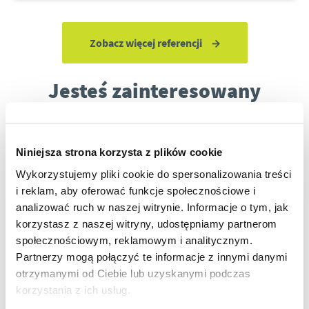
Zobacz więcej referencji
Jesteś zainteresowany
naszymi usługami lub chcesz
uzyskać więcej informacji?
Niniejsza strona korzysta z plików cookie
Skontaktuj się z nami.
Wykorzystujemy pliki cookie do spersonalizowania treści
i reklam, aby oferować funkcje społecznościowe i
analizować ruch w naszej witrynie. Informacje o tym, jak
korzystasz z naszej witryny, udostępniamy partnerom
społecznościowym, reklamowym i analitycznym.
Partnerzy mogą połączyć te informacje z innymi danymi
otrzymanymi od Ciebie lub uzyskanymi podczas
korzystania z ich usług.