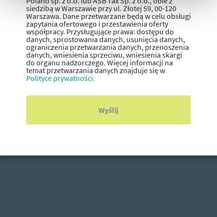
Poland sp. z o.o. lub ASB Tax Sp. z o.o., obie z
siedzibą w Warszawie przy ul. Złotej 59, 00-120
Warszawa. Dane przetwarzane będą w celu obsługi
zapytania ofertowego i przestawienia oferty
współpracy. Przysługujące prawa: dostępu do
danych, sprostowania danych, usunięcia danych,
ograniczenia przetwarzania danych, przenoszenia
danych, wniesienia sprzeciwu, wniesienia skargi
do organu nadzorczego. Więcej informacji na
temat przetwarzania danych znajduje się w
Polityce prywatności.
Wyślij