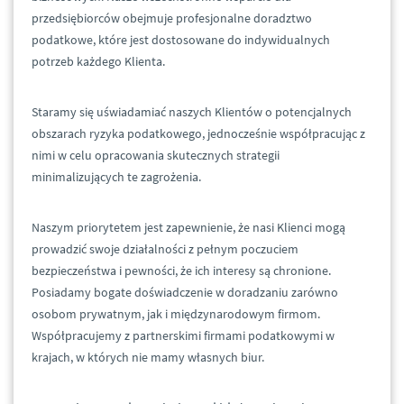
przedsiębiorców obejmuje profesjonalne doradztwo
podatkowe, które jest dostosowane do indywidualnych
potrzeb każdego Klienta.
Staramy się uświadamiać naszych Klientów o potencjalnych
obszarach ryzyka podatkowego, jednocześnie współpracując z
nimi w celu opracowania skutecznych strategii
minimalizujących te zagrożenia.
Naszym priorytetem jest zapewnienie, że nasi Klienci mogą
prowadzić swoje działalności z pełnym poczuciem
bezpieczeństwa i pewności, że ich interesy są chronione.
Posiadamy bogate doświadczenie w doradzaniu zarówno
osobom prywatnym, jak i międzynarodowym firmom.
Współpracujemy z partnerskimi firmami podatkowymi w
krajach, w których nie mamy własnych biur.