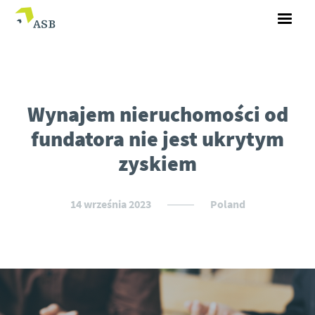
Wynajem nieruchomości od
fundatora nie jest ukrytym
zyskiem
14 września 2023
Poland