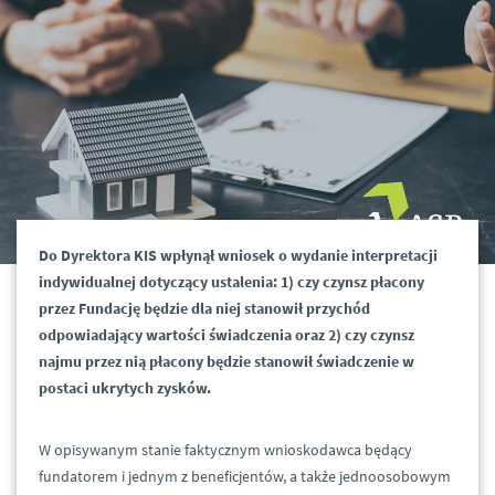
Do Dyrektora KIS wpłynął wniosek o wydanie interpretacji
indywidualnej dotyczący ustalenia: 1) czy czynsz płacony
przez Fundację będzie dla niej stanowił przychód
odpowiadający wartości świadczenia oraz 2) czy czynsz
najmu przez nią płacony będzie stanowił świadczenie w
postaci ukrytych zysków.
W opisywanym stanie faktycznym wnioskodawca będący
fundatorem i jednym z beneficjentów, a także jednoosobowym