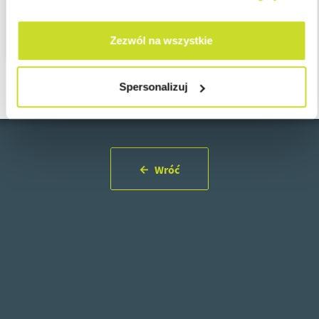
determinuje charakter świadczenia.
Zezwól na wszystkie
Spersonalizuj
Wróć