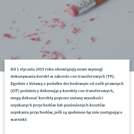
Od 1 stycznia 2019 roku obowiązują nowe wymogi
dokonywania korekt w zakresie cen transferowych (TP).
Zgodnie z Ustawą o podatku dochodowym od osób prawnych
(CIT) podatnicy dokonujący korekty cen transferowych,
mogą dokonać korekty poprzez zmianę wysokości
uzyskanych przychodów lub poniesionych kosztów
uzyskania przychodów, jeśli są spełnione łącznie następujące
warunki: