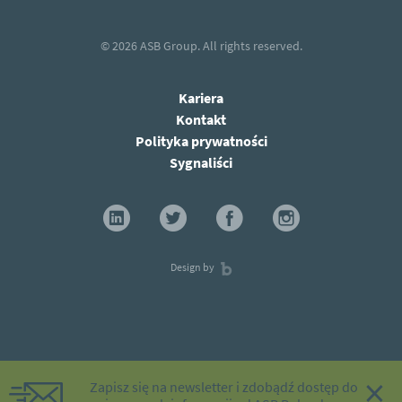
© 2026
ASB Group.
All rights reserved.
Kariera
Kontakt
Polityka prywatności
Sygnaliści
Design by
×
Zapisz się na newsletter i zdobądź dostęp do