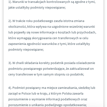
1). Warunki w transakcjach kontrolowanych są zgodne z tymi,
jakie ustaliłyby podmioty niepowiązane;
2). W trakcie roku podatkowego zaszła istotna zmiana
okoliczności, która wpływa na uzgodnione wcześniej warunki
lub pojawiły się nowe informacje o kosztach lub przychodach,
które wymagają skorygowania cen transferowych w celu
zapewnienia zgodności warunków z tymi, które ustaliłyby
podmioty niepowiązane;
3). W chwili składania korekty podatnik posiada oświadczenie
podmiotu powiązanego potwierdzające, że zaktualizował on
ceny transferowe w tym samym stopniu co podatnik;
4). Podmiot powiązany ma miejsce zamieszkania, siedzibę lub
zarząd w Polsce lub w kraju, z którym Polska zawarła
porozumienie o wymianie informacji podatkowych oraz
porozumienie o unikaniu podwójnego opodatkowania;