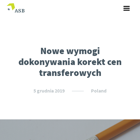
Nowe wymogi
dokonywania korekt cen
transferowych
5 grudnia 2019
Poland