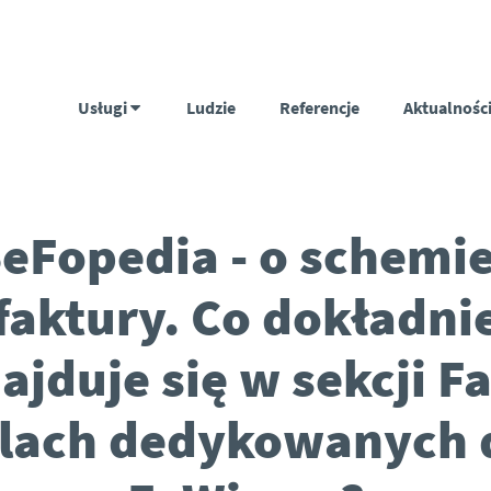
Usługi
Ludzie
Referencje
Aktualnośc
eFopedia - o schemie
faktury. Co dokładni
ajduje się w sekcji F
lach dedykowanych 