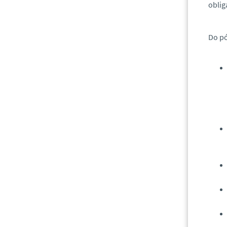
oblig
Do pó