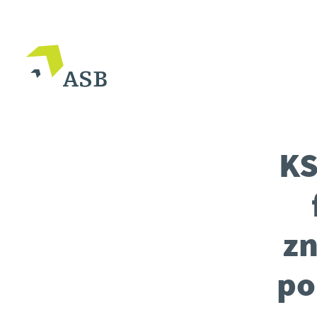
KS
zn
po