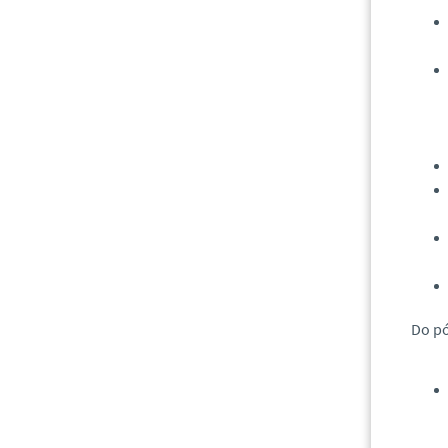
Do pó