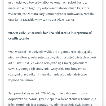
usunięciu wad towarów albo wykonanych robót i usług,
niezależnie od tego, czy odpowiedzialność dłużnika, której
wyrazem jest zapłata kary umownej/odszkodowania, została
oparta na zasadzie winy czy na zasadzie ryzyka.
WSA w Łodzi: znaczenie kar i zwłoki trzeba interpretować
cywilistycznie
WSA w Łodzi nie podzielił wykładni organu określając ją jako
nieprawidłową, wskazując, że „wykładnia pojęć użytych w treści
art.16 ust.1 pkt. 22 winna odbywać się z uwzględnieniem
cywilistycznego ich znaczenia, wszystkie one bowiem są
różnymi przypadkami niewykonania albo nienależytego
wykonania umów”.
Sąd powołał się na art. 476 KC, zgodnie z którym dłużnik
dopuszcza się zwłoki, gdy nie spełnia świadczenia w terminie, a
jeżeli termin nie jest oznaczony, gdy nie spełnia świadczenia