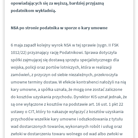
opowiadających się za węższą, bardziej przyjazną
podatnikom wykładnią.
NSA po stronie podatnika w sporze o kary umowne
6 maja zapadł kolejny wyrok NSA w tej sprawie (sygn. II FSK
1012/22) przyznający rację Podatnikowi. Sprawa dotyczyła
spółki zajmującej się dostawą sprzętu specjalistycznego dla
wojska, policji oraz portów lotniczych, która w realizacji
zamówień, z przyczyn od siebie niezależnych, przekroczyła
umowne terminy dostaw. W efekcie kontrahenci nałożyli na nią
kary umowne, a spółka uznała, że mogą one zostać zaliczone
do kosztów uzyskania przychodu. Dyrektor KIS uznał jednak, że
są one wyłączone z kosztów na podstawie art. 16 ust. 1 pkt 22
ustawy o CIT, który to nakazuje wyłączyć z kosztów uzyskania
przychodów wszelkie kary umowne i odszkodowania z tytułu
wad dostarczonych towarów, wykonanych robót i usług oraz
zwłoki w dostarczeniu towaru wolnego od wad albo zwłoki w