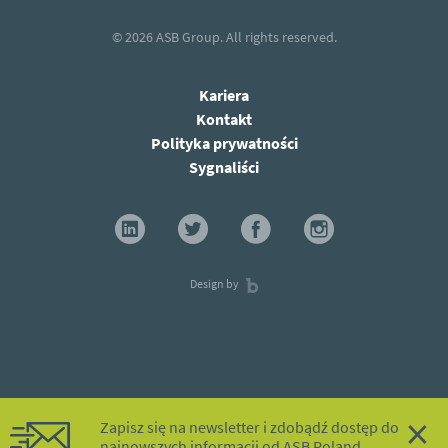
© 2026
ASB Group.
All rights reserved.
Kariera
Kontakt
Polityka prywatności
Sygnaliści
Design by
×
Zapisz się na newsletter i zdobądź dostęp do
najnowszych informacji od ASB Poland.