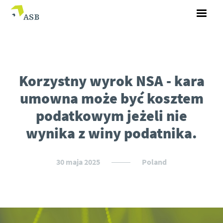
Korzystny wyrok NSA - kara
umowna może być kosztem
podatkowym jeżeli nie
wynika z winy podatnika.
30 maja 2025
Poland