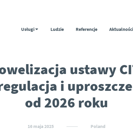
Usługi
Ludzie
Referencje
Aktualnośc
owelizacja ustawy CI
regulacja i uproszcze
od 2026 roku
16 maja 2025
Poland