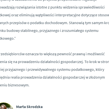
wadzają rozwiązania istotne z punktu widzenia sprawiedliwości
kowej oraz eliminują wątpliwości interpretacyjne dotyczące stoso
anych przepisów o podatku dochodowym. Stanowią tym samym kr
nku budowy stabilnego, przyjaznego i zrozumiałego systemu
tkowego.”
rzedsiębiorców oznacza to większą pewność prawną i możliwość
enia się na prowadzeniu działalności gospodarczej. To krok w stro
iej przyjaznego i przewidywalnego systemu podatkowego, który
ędnia realia prowadzenia działalności gospodarczej w złożonym
zeniu biznesowym.
Marta Skrodzka