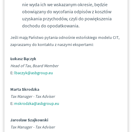
nie wyda ich we wskazanym okresie, będzie
obowiązany do wycofania odpisów z kosztów
uzyskania przychodów, czyli do powiększenia
dochodu do opodatkowania.
Jeśli mają Państwo pytania odnośnie estońskiego modelu CIT,
zapraszamy do kontaktu z naszymi ekspertami:
Łukasz Bączyk
Head of Tax, Board Member
E:
lbaczyk@asbgroup.eu
Marta Skrodzka
Tax Manager - Tax Adviser
E:
mskrodzka@asbgroup.eu
Jarosław Szajkowski
Tax Manager - Tax Adviser