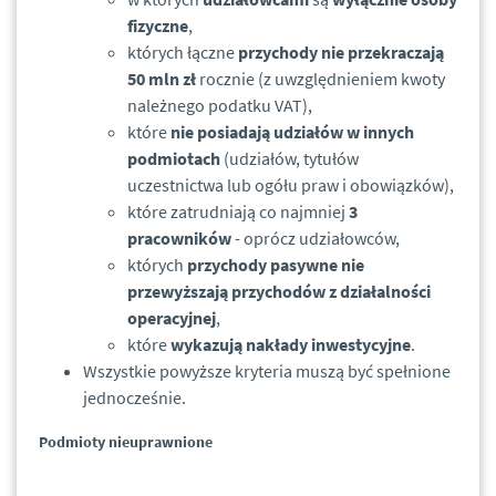
fizyczne
,
których łączne
przychody nie przekraczają
50 mln zł
rocznie (z uwzględnieniem kwoty
należnego podatku VAT),
które
nie posiadają udziałów w innych
podmiotach
(udziałów, tytułów
uczestnictwa lub ogółu praw i obowiązków),
które zatrudniają co najmniej
3
pracowników
- oprócz udziałowców,
których
przychody pasywne nie
przewyższają przychodów z działalności
operacyjnej
,
które
wykazują nakłady inwestycyjne
.
Wszystkie powyższe kryteria muszą być spełnione
jednocześnie.
Podmioty nieuprawnione