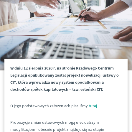
W dniu 12 sierpnia 2020 r. na stronie Rządowego Centrum
Legislacji opublikowany został projekt nowelizacji ustawy o
CIT, która wprowadza nowy system opodatkowania
dochodów spółek kapitałowych – tzw. estoński CIT.
O jego podstawowych założeniach pisaliśmy
tutaj
.
Propozycje zmian ustawowych mogą ulec dalszym
modyfikacjom - obecnie projekt znajduje się na etapie