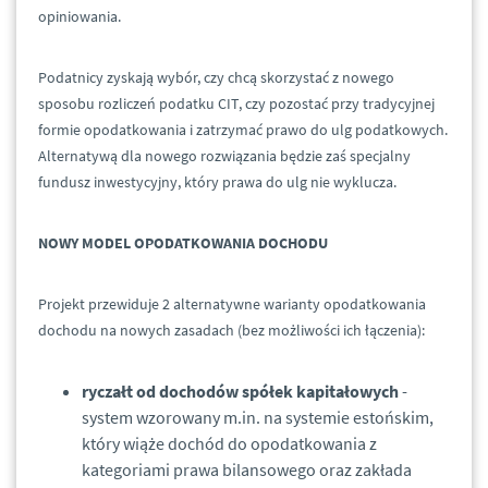
opiniowania.
Podatnicy zyskają wybór, czy chcą skorzystać z nowego
sposobu rozliczeń podatku CIT, czy pozostać przy tradycyjnej
formie opodatkowania i zatrzymać prawo do ulg podatkowych.
Alternatywą dla nowego rozwiązania będzie zaś specjalny
fundusz inwestycyjny, który prawa do ulg nie wyklucza.
NOWY MODEL OPODATKOWANIA DOCHODU
Projekt przewiduje 2 alternatywne warianty opodatkowania
dochodu na nowych zasadach (bez możliwości ich łączenia):
ryczałt od dochodów spółek kapitałowych
-
system wzorowany m.in. na systemie estońskim,
który wiąże dochód do opodatkowania z
kategoriami prawa bilansowego oraz zakłada