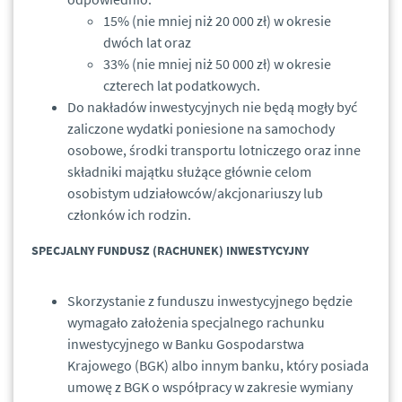
15% (nie mniej niż 20 000 zł) w okresie
dwóch lat oraz
33% (nie mniej niż 50 000 zł) w okresie
czterech lat podatkowych.
Do nakładów inwestycyjnych nie będą mogły być
zaliczone wydatki poniesione na samochody
osobowe, środki transportu lotniczego oraz inne
składniki majątku służące głównie celom
osobistym udziałowców/akcjonariuszy lub
członków ich rodzin.
SPECJALNY FUNDUSZ (RACHUNEK) INWESTYCYJNY
Skorzystanie z funduszu inwestycyjnego będzie
wymagało założenia specjalnego rachunku
inwestycyjnego w Banku Gospodarstwa
Krajowego (BGK) albo innym banku, który posiada
umowę z BGK o współpracy w zakresie wymiany