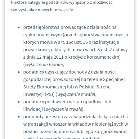
Niektóre kategorie podatników wyłączono z możliwości
skorzystania z nowych rozwiązań:
przedsiębiorstwa prowadzące działalność na
rynku finansowym (przedsiębiorstwa finansowe, o
których mowa w art. 15c ust. 16 oraz instytucje
pożyczkowe, o których mowa w art. 5 ust. 2 ustawy
z dnia 12 maja 2011 o kredycie konsumenckim)
(
wyłączenie trwałe
),
podatnicy uzyskujący dochody z działalności
gospodarczej prowadzonej na terenie Specjalnej
Strefy Ekonomicznej lub w Polskiej Strefie
Inwestycji (PSI) (
wyłączenie trwałe
),
podatnicy postawieni w stan upadłości lub
likwidacji (
wyłączenie trwałe
),
podmioty uczestniczące w podziałach, łączeniach i
w transakcji wnoszenia wkładów niepieniężnych w
postaci przedsiębiorstwa lub jego zorganizowanej
części (
wyłączenie czasowe
- podatnik