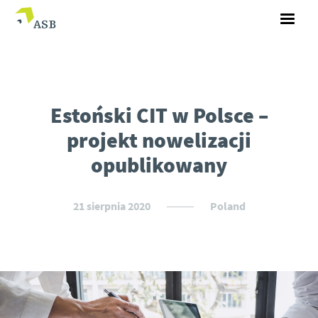
Estoński CIT w Polsce –
projekt nowelizacji
opublikowany
21 sierpnia 2020
Poland