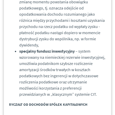
zmianę momentu powstania obowiązku
podatkowego, tj. oznacza odejście od
opodatkowania dochodu rozumianego jako
różnica między przychodami i kosztami uzyskania
przychodu na rzecz podatku od wypłaty zysku -
płatność podatku nastąpi dopiero w momencie
dystrybucji zysku do wspólnika, np. w formie
dywidendy,
specjalny fundusz inwestycyjny
– system
wzorowany na niemieckiej rezerwie inwestycyjnej,
umożliwia podatnikom szybsze rozliczenie
amortyzacji środków trwałych w kosztach
podatkowych bez ingerencji w dotychczasowe
rozliczenia podatkowe oraz utrzymanie
możliwości korzystania z preferencji
przewidzianych w „klasycznym” systemie CIT.
RYCZAŁT OD DOCHODÓW SPÓŁEK KAPITAŁOWYCH