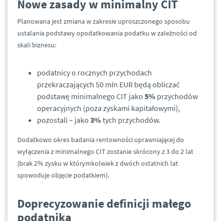
Nowe zasady w minimalny CIT
Planowana jest zmiana w zakresie uproszczonego sposobu
ustalania podstawy opodatkowania podatku w zależności od
skali biznesu:
podatnicy o rocznych przychodach
przekraczających 50 mln EUR będą obliczać
podstawę minimalnego CIT jako
5%
przychodów
operacyjnych (poza zyskami kapitałowymi),
pozostali – jako
3%
tych przychodów.
Dodatkowo okres badania rentowności uprawniającej do
wyłączenia z minimalnego CIT zostanie skrócony z 3 do 2 lat
(brak 2% zysku w którymkolwiek z dwóch ostatnich lat
spowoduje objęcie podatkiem).
Doprecyzowanie definicji małego
podatnika