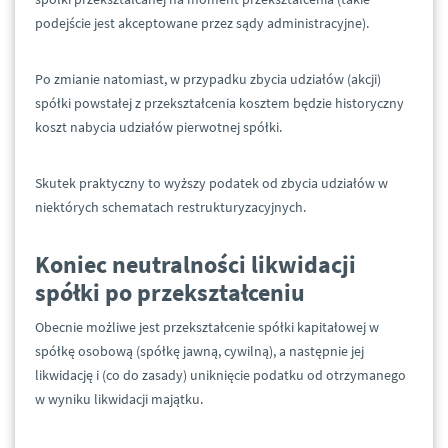
podejście jest akceptowane przez sądy administracyjne).
Po zmianie natomiast, w przypadku zbycia udziałów (akcji)
spółki powstałej z przekształcenia kosztem będzie historyczny
koszt nabycia udziałów pierwotnej spółki.
Skutek praktyczny to wyższy podatek od zbycia udziałów w
niektórych schematach restrukturyzacyjnych.
Koniec neutralności likwidacji
spółki po przekształceniu
Obecnie możliwe jest przekształcenie spółki kapitałowej w
spółkę osobową (spółkę jawną, cywilną), a następnie jej
likwidację i (co do zasady) uniknięcie podatku od otrzymanego
w wyniku likwidacji majątku.