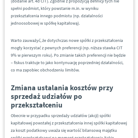
(dodanie art. 4d CIT). Zgodnie z propozycją definicji tych nie
spełni podmiot, który powstanie m.in. w wyniku
przekształcenia innego podmiotu (np. działalności
jednoosobowej w spółkę kapitałową).
Warto zauważyć, że dotychczas nowe spółki z przekształcenia
mogły korzystać z pewnych preferencji (np. niższa stawka CIT
9% w pierwszym roku). Po zmianie takich preferencji nie będzie
– fiskus traktuje to jako kontynuację poprzedniej działalności,
co ma zapobiec obchodzeniu limitów.
Zmiana ustalania kosztów przy
sprzedaż udziałów po
przekształceniu
Obecnie w przypadku sprzedaży udziałów (akcji) spółki
kapitałowej powstałej z przekształcenia innej spółki kapitałowej
za koszt podatkowy uważa się wartość bilansową majątku
spółki przekształcanej na moment przekształcenia (takie