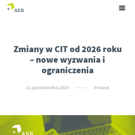
Zmiany w CIT od 2026 roku
– nowe wyzwania i
ograniczenia
21 października 2025
Poland