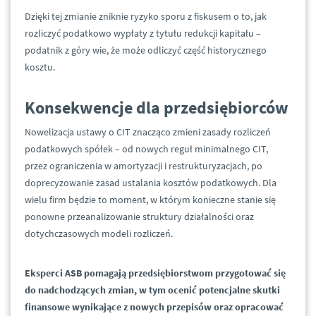
Dzięki tej zmianie zniknie ryzyko sporu z fiskusem o to, jak
rozliczyć podatkowo wypłaty z tytułu redukcji kapitału –
podatnik z góry wie, że może odliczyć część historycznego
kosztu.
Konsekwencje dla przedsiębiorców
Nowelizacja ustawy o CIT znacząco zmieni zasady rozliczeń
podatkowych spółek – od nowych reguł minimalnego CIT,
przez ograniczenia w amortyzacji i restrukturyzacjach, po
doprecyzowanie zasad ustalania kosztów podatkowych. Dla
wielu firm będzie to moment, w którym konieczne stanie się
ponowne przeanalizowanie struktury działalności oraz
dotychczasowych modeli rozliczeń.
Eksperci ASB pomagają przedsiębiorstwom przygotować się
do nadchodzących zmian, w tym ocenić potencjalne skutki
finansowe wynikające z nowych przepisów oraz opracować