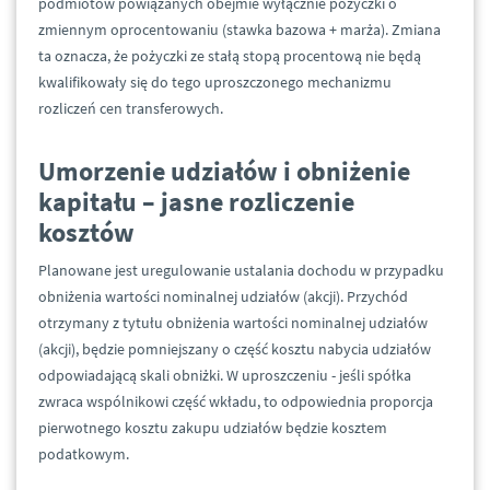
podmiotów powiązanych obejmie wyłącznie pożyczki o
zmiennym oprocentowaniu (stawka bazowa + marża). Zmiana
ta oznacza, że pożyczki ze stałą stopą procentową nie będą
kwalifikowały się do tego uproszczonego mechanizmu
rozliczeń cen transferowych.
Umorzenie udziałów i obniżenie
kapitału – jasne rozliczenie
kosztów
Planowane jest uregulowanie ustalania dochodu w przypadku
obniżenia wartości nominalnej udziałów (akcji). Przychód
otrzymany z tytułu obniżenia wartości nominalnej udziałów
(akcji), będzie pomniejszany o część kosztu nabycia udziałów
odpowiadającą skali obniżki. W uproszczeniu - jeśli spółka
zwraca wspólnikowi część wkładu, to odpowiednia proporcja
pierwotnego kosztu zakupu udziałów będzie kosztem
podatkowym.