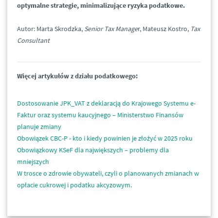
optymalne strategie, minimalizujące ryzyka podatkowe.
Autor: Marta Skrodzka,
Senior Tax Manage
r, Mateusz Kostro,
Tax
Consultant
Więcej artykułów z działu podatkowego:
Dostosowanie JPK_VAT z deklaracją do Krajowego Systemu e-
Faktur oraz systemu kaucyjnego – Ministerstwo Finansów
planuje zmiany
Obowiązek CBC-P - kto i kiedy powinien je złożyć w 2025 roku
Obowiązkowy KSeF dla największych – problemy dla
mniejszych
W trosce o zdrowie obywateli, czyli o planowanych zmianach w
opłacie cukrowej i podatku akcyzowym.