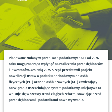
Planowane zmiany w przepisach podatkowych CIT od 2026
roku mogą znacząco wpłynąć na rozliczenia przedsiębiorców
i inwestorów. Jesienią 2025 r. rząd przedstawił projekt
nowelizacji ustaw o podatku dochodowym od osób
fizycznych (PIT) oraz od osób prawnych (CIT) zawierający
rozwiązania uszczelniające system podatkowy. Inicjatywa ta
wpisuje się w szerszy trend ciągłych reform, stawiając przed
przedsiębiorcami i podatnikami nowe wyzwania.