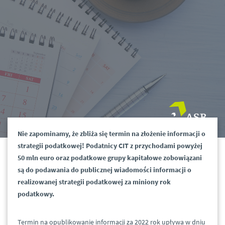
Nie zapominamy, że zbliża się termin na złożenie informacji o
strategii podatkowej! Podatnicy CIT z przychodami powyżej
50 mln euro oraz podatkowe grupy kapitałowe zobowiązani
są do podawania do publicznej wiadomości informacji o
realizowanej strategii podatkowej za miniony rok
podatkowy.
Termin na opublikowanie informacji za 2022 rok upływa w dniu