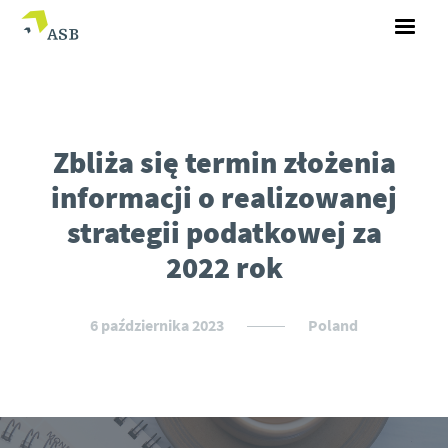
Zbliża się termin złożenia
informacji o realizowanej
strategii podatkowej za
2022 rok
6 października 2023
Poland