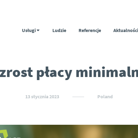
Usługi
Ludzie
Referencje
Aktualnośc
zrost płacy minimaln
13 stycznia 2023
Poland