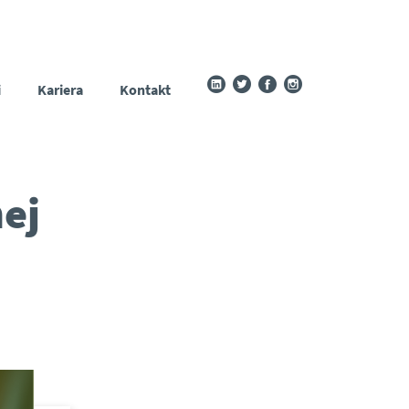
i
Kariera
Kontakt
ej