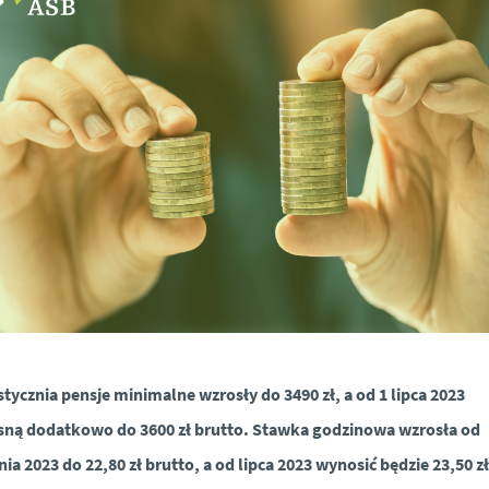
stycznia pensje minimalne wzrosły do 3490 zł, a od 1 lipca 2023
sną dodatkowo do 3600 zł brutto. Stawka godzinowa wzrosła od
nia 2023 do 22,80 zł brutto, a od lipca 2023 wynosić będzie 23,50 zł