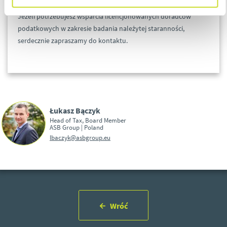
Jeżeli potrzebujesz wsparcia licencjonowanych doradców
podatkowych w zakresie badania należytej staranności,
serdecznie zapraszamy do kontaktu.
Łukasz Bączyk
Head of Tax, Board Member
ASB Group | Poland
lbaczyk@asbgroup.eu
Wróć