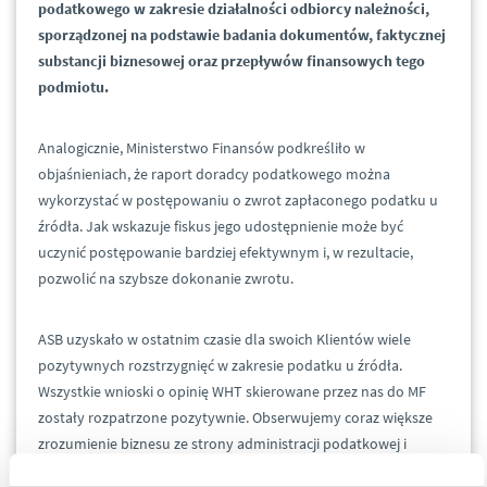
podatkowego w zakresie działalności odbiorcy należności,
sporządzonej na podstawie badania dokumentów, faktycznej
substancji biznesowej oraz przepływów finansowych tego
podmiotu.
Analogicznie, Ministerstwo Finansów podkreśliło w
objaśnieniach, że raport doradcy podatkowego można
wykorzystać w postępowaniu o zwrot zapłaconego podatku u
źródła. Jak wskazuje fiskus jego udostępnienie może być
uczynić postępowanie bardziej efektywnym i, w rezultacie,
pozwolić na szybsze dokonanie zwrotu.
ASB uzyskało w ostatnim czasie dla swoich Klientów wiele
pozytywnych rozstrzygnięć w zakresie podatku u źródła.
Wszystkie wnioski o opinię WHT skierowane przez nas do MF
zostały rozpatrzone pozytywnie. Obserwujemy coraz większe
zrozumienie biznesu ze strony administracji podatkowej i
sądów administracyjnych. W ciągu kilku ostatnich miesięcy