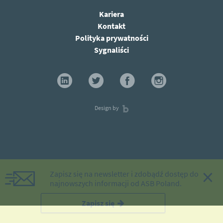
Kariera
Kontakt
Polityka prywatności
Sygnaliści
Design by
×
Zapisz się na newsletter i zdobądź dostęp do
najnowszych informacji od ASB Poland.
Zapisz się