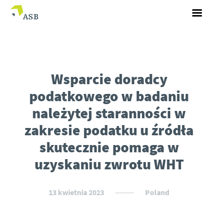
Wsparcie doradcy
podatkowego w badaniu
należytej staranności w
zakresie podatku u źródła
skutecznie pomaga w
uzyskaniu zwrotu WHT
13 kwietnia 2023
Poland