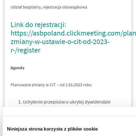
Udział bezpłatny, rejestracja obowiązkowa
Link do rejestracji:
https://asbpoland.clickmeeting.com/pla
zmiany-w-ustawie-o-cit-od-2023-
r-/register
Agenda
Planowane zmiany w CIT – od 1.01.2023 roku
Uchylenie przepisów o ukrytej dywidendzie
Zmiany w zakresie minimalnego podatku
dochodowego
Zmiany w zakresie opodatkowania tzw.
Niniejsza strona korzysta z plików cookie
„przerzucania dochodów”