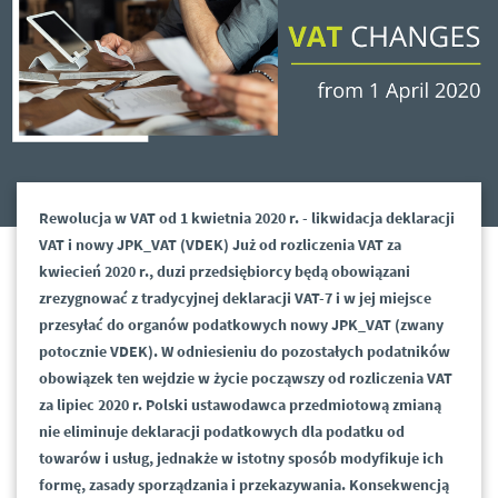
Rewolucja w VAT od 1 kwietnia 2020 r. - likwidacja deklaracji
VAT i nowy JPK_VAT (VDEK) Już od rozliczenia VAT za
kwiecień 2020 r., duzi przedsiębiorcy będą obowiązani
zrezygnować z tradycyjnej deklaracji VAT-7 i w jej miejsce
przesyłać do organów podatkowych nowy JPK_VAT (zwany
potocznie VDEK). W odniesieniu do pozostałych podatników
obowiązek ten wejdzie w życie począwszy od rozliczenia VAT
za lipiec 2020 r. Polski ustawodawca przedmiotową zmianą
nie eliminuje deklaracji podatkowych dla podatku od
towarów i usług, jednakże w istotny sposób modyfikuje ich
formę, zasady sporządzania i przekazywania. Konsekwencją