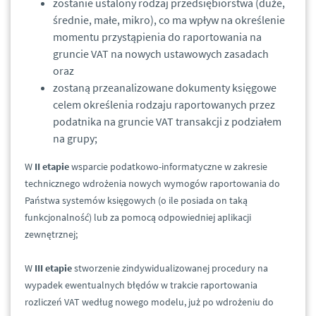
zostanie ustalony rodzaj przedsiębiorstwa (duże,
średnie, małe, mikro), co ma wpływ na określenie
momentu przystąpienia do raportowania na
gruncie VAT na nowych ustawowych zasadach
oraz
zostaną przeanalizowane dokumenty księgowe
celem określenia rodzaju raportowanych przez
podatnika na gruncie VAT transakcji z podziałem
na grupy;
W
II etapie
wsparcie podatkowo-informatyczne w zakresie
technicznego wdrożenia nowych wymogów raportowania do
Państwa systemów księgowych (o ile posiada on taką
funkcjonalność) lub za pomocą odpowiedniej aplikacji
zewnętrznej;
W
III etapie
stworzenie zindywidualizowanej procedury na
wypadek ewentualnych błędów w trakcie raportowania
rozliczeń VAT według nowego modelu, już po wdrożeniu do