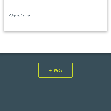
Zdjęcie: Canva
Wróć