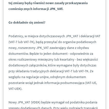
tej zmiany będą również nowe zasady przekazywania
comiesięcznych informacji JPK_VAT.
Co dokładnie się zmieni?
Podatnicy, w miejsce dotychczasowych JPK_VAT i deklaracji VAT
(VAT-7 lub VAT-7K), będą przesyłać do organów podatkowych
nowy, rozszerzony JPK_VAT zawierający dane z obydwu
dokumentów. Będzie to jeden dokument - odpowiednio za
okres rozliczeniowy miesięczny lub kwartalny - bez większości
dodatkowych załączników, które wymagane były dotychczas
przy składaniu tradycyjnych deklaracji VAT-7 lub VAT-7K. Ze
względu na regulacje unijne, odrębnym dokumentem
pozostanie wciąż jednak informacja podsumowująca (VAT-UE,
VAT-UEK).
Nowy JPK_VAT (VDEK) będzie wymagał od podatnika podania
szeregu dodatkowych danych. Przy wielu rodzajach transakcji