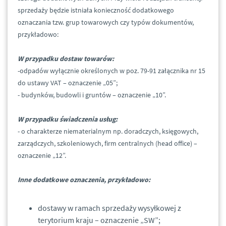
sprzedaży będzie istniała konieczność dodatkowego
oznaczania tzw. grup towarowych czy typów dokumentów,
przykładowo:
W przypadku dostaw towarów:
-odpadów wyłącznie określonych w poz. 79-91 załącznika nr 15
do ustawy VAT – oznaczenie „05”;
- budynków, budowli i gruntów – oznaczenie „10”.
W przypadku świadczenia usług:
- o charakterze niematerialnym np. doradczych, księgowych,
zarządczych, szkoleniowych, firm centralnych (head office) –
oznaczenie „12”.
Inne dodatkowe oznaczenia, przykładowo:
dostawy w ramach sprzedaży wysyłkowej z
terytorium kraju – oznaczenie „SW”;