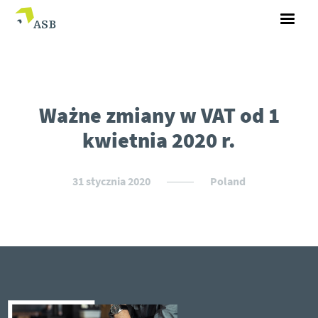
Ważne zmiany w VAT od 1
kwietnia 2020 r.
31 stycznia 2020
Poland