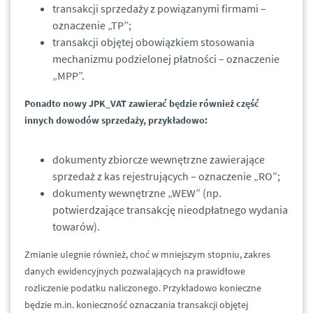
transakcji sprzedaży z powiązanymi firmami –
oznaczenie „TP”;
transakcji objętej obowiązkiem stosowania
mechanizmu podzielonej płatności – oznaczenie
„MPP”.
Ponadto nowy JPK_VAT zawierać będzie również część
innych dowodów sprzedaży, przykładowo:
dokumenty zbiorcze wewnętrzne zawierające
sprzedaż z kas rejestrujących – oznaczenie „RO”;
dokumenty wewnętrzne „WEW” (np.
potwierdzające transakcję nieodpłatnego wydania
towarów).
Zmianie ulegnie również, choć w mniejszym stopniu, zakres
danych ewidencyjnych pozwalających na prawidłowe
rozliczenie podatku naliczonego. Przykładowo konieczne
będzie m.in. konieczność oznaczania transakcji objętej