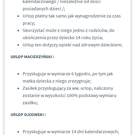
kalendarzowego / niezależnie od ilości
posiadanych dzieci /;
Urlop płatny tak samo jak wynagrodzenie za czas
pracy;
Skorzystać może z niego jedno z rodziców, do
ukończenia przez dziecko 14 roku życia;
Urlop ten dotyczy opieki nad zdrowym dzieckiem;
URLOP MACIERZYŃSKI :
Przysługuje w wymiarze 6 tygodni, po tym jak
matka dziecka z niego zrezygnuje;
Zasiłek przysługujący za ww. urlop, naliczony
zostanie w wysokości 100% podstawy wymiaru
zasiłku;
URLOP OJCOWSKI :
Przysługuje w wymiarze 14 dni kalendarzowych;