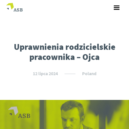
Uprawnienia rodzicielskie
pracownika – Ojca
12 lipca 2024
Poland