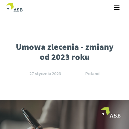
Umowa zlecenia - zmiany
od 2023 roku
27 stycznia 2023
Poland