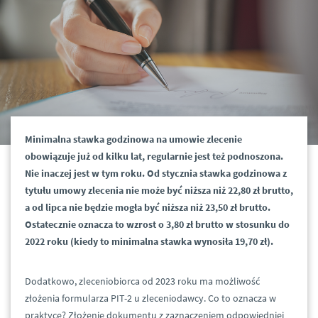
Minimalna stawka godzinowa na umowie zlecenie
obowiązuje już od kilku lat, regularnie jest też podnoszona.
Nie inaczej jest w tym roku. Od stycznia stawka godzinowa z
tytułu umowy zlecenia nie może być niższa niż 22,80 zł brutto,
a od lipca nie będzie mogła być niższa niż 23,50 zł brutto.
Ostatecznie oznacza to wzrost o 3,80 zł brutto w stosunku do
2022 roku (kiedy to minimalna stawka wynosiła 19,70 zł).
Dodatkowo, zleceniobiorca od 2023 roku ma możliwość
złożenia formularza PIT-2 u zleceniodawcy. Co to oznacza w
praktyce? Złożenie dokumentu z zaznaczeniem odpowiedniej