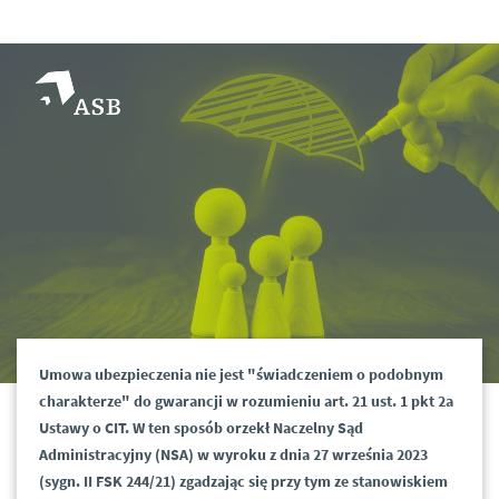
Umowa ubezpieczenia nie jest "świadczeniem o podobnym
charakterze" do gwarancji w rozumieniu art. 21 ust. 1 pkt 2a
Ustawy o CIT. W ten sposób orzekł Naczelny Sąd
Administracyjny (NSA) w wyroku z dnia 27 września 2023
(sygn. II FSK 244/21) zgadzając się przy tym ze stanowiskiem