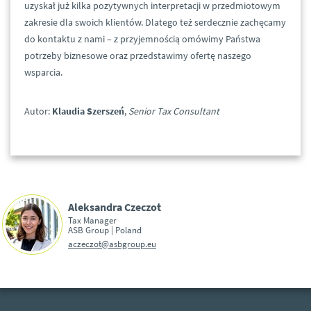
uzyskał już kilka pozytywnych interpretacji w przedmiotowym
zakresie dla swoich klientów. Dlatego też serdecznie zachęcamy
do kontaktu z nami – z przyjemnością omówimy Państwa
potrzeby biznesowe oraz przedstawimy ofertę naszego
wsparcia.
Autor:
Klaudia Szerszeń
,
Senior Tax Consultant
Aleksandra Czeczot
Tax Manager
ASB Group | Poland
aczeczot@asbgroup.eu