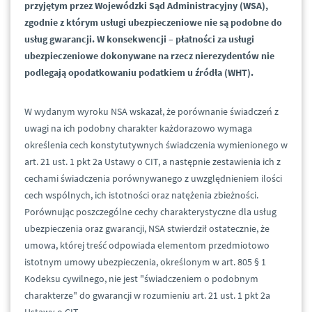
przyjętym przez Wojewódzki Sąd Administracyjny (WSA),
zgodnie z którym usługi ubezpieczeniowe nie są podobne do
usług gwarancji. W konsekwencji – płatności za usługi
ubezpieczeniowe dokonywane na rzecz nierezydentów nie
podlegają opodatkowaniu podatkiem u źródła (WHT).
W wydanym wyroku NSA wskazał, że porównanie świadczeń z
uwagi na ich podobny charakter każdorazowo wymaga
określenia cech konstytutywnych świadczenia wymienionego w
art. 21 ust. 1 pkt 2a Ustawy o CIT, a następnie zestawienia ich z
cechami świadczenia porównywanego z uwzględnieniem ilości
cech wspólnych, ich istotności oraz natężenia zbieżności.
Porównując poszczególne cechy charakterystyczne dla usług
ubezpieczenia oraz gwarancji, NSA stwierdził ostatecznie, że
umowa, której treść odpowiada elementom przedmiotowo
istotnym umowy ubezpieczenia, określonym w art. 805 § 1
Kodeksu cywilnego, nie jest "świadczeniem o podobnym
charakterze" do gwarancji w rozumieniu art. 21 ust. 1 pkt 2a