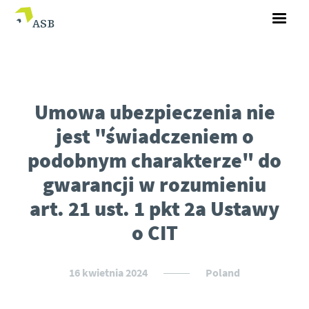
Umowa ubezpieczenia nie
jest "świadczeniem o
podobnym charakterze" do
gwarancji w rozumieniu
art. 21 ust. 1 pkt 2a Ustawy
o CIT
16 kwietnia 2024
Poland