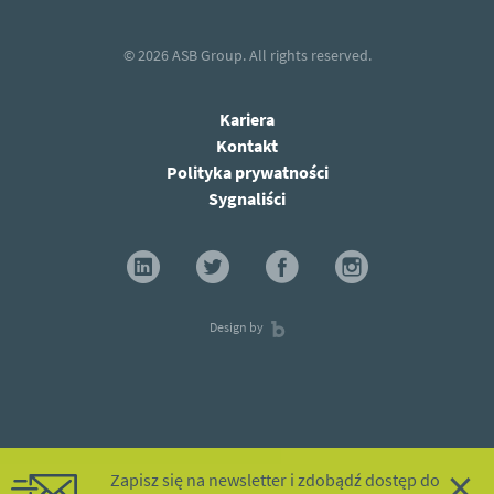
© 2026
ASB Group.
All rights reserved.
Kariera
Kontakt
Polityka prywatności
Sygnaliści
Design by
×
Zapisz się na newsletter i zdobądź dostęp do