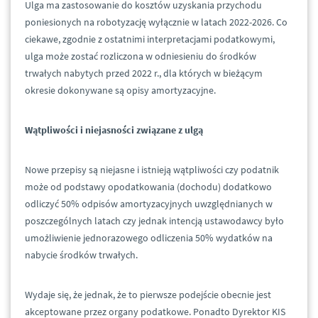
Ulga ma zastosowanie do kosztów uzyskania przychodu
poniesionych na robotyzację wyłącznie w latach 2022-2026. Co
ciekawe, zgodnie z ostatnimi interpretacjami podatkowymi,
ulga może zostać rozliczona w odniesieniu do środków
trwałych nabytych przed 2022 r., dla których w bieżącym
okresie dokonywane są opisy amortyzacyjne.
Wątpliwości i niejasności związane z ulgą
Nowe przepisy są niejasne i istnieją wątpliwości czy podatnik
może od podstawy opodatkowania (dochodu) dodatkowo
odliczyć 50% odpisów amortyzacyjnych uwzględnianych w
poszczególnych latach czy jednak intencją ustawodawcy było
umożliwienie jednorazowego odliczenia 50% wydatków na
nabycie środków trwałych.
Wydaje się, że jednak, że to pierwsze podejście obecnie jest
akceptowane przez organy podatkowe. Ponadto Dyrektor KIS