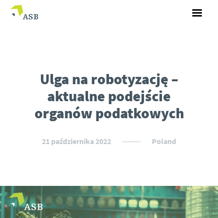
Ulga na robotyzację –
aktualne podejście
organów podatkowych
21 października 2022
Poland