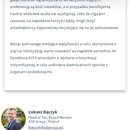
preferencją są dość niewielkie, a w przypadku beneficjenta
bariery właściwie wcale nie występują. Jako że ulga jest
czasowa, na największe korzyści będą mogli liczyć
przedsiębiorcy najwcześniej decydujący się na jej zastosowanie.
Biorąc pod uwagę istniejące wątpliwości w celu skorzystania z
ulgi na robotyzację warto rozważyć wystąpienie uprzednio do
Dyrektora KIS z wnioskiem o wydanie interpretacji
indywidualnej, w celu uniknięcia ewentualnych sporów z
organami podatkowymi.
Łukasz Bączyk
Head of Tax, Board Member
ASB Group | Poland
lbaczyk@asbgroup.eu