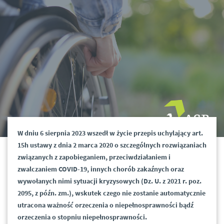
W dniu 6 sierpnia 2023 wszedł w życie przepis uchylający art.
15h ustawy z dnia 2 marca 2020 o szczególnych rozwiązaniach
związanych z zapobieganiem, przeciwdziałaniem i
zwalczaniem COVID-19, innych chorób zakaźnych oraz
wywołanych nimi sytuacji kryzysowych (Dz. U. z 2021 r. poz.
2095, z późn. zm.), wskutek czego nie zostanie automatycznie
utracona ważność orzeczenia o niepełnosprawności bądź
orzeczenia o stopniu niepełnosprawności.