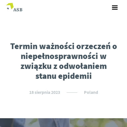
Termin ważności orzeczeń o
niepełnosprawności w
związku z odwołaniem
stanu epidemii
18 sierpnia 2023
Poland