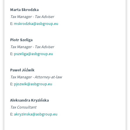
Marta Skrodzka
Tax Manager - Tax Adviser
E:
mskrodzka@asbgroup.eu
Piotr Szeliga
Tax Manager - Tax Adviser
E:
pszeliga@asbgroup.eu
Paweł Jóźwik
Tax Manager - Attorney-at-law
E:
pjozwik@asbgroup.eu
Aleksandra Kryzińska
Tax Consultant
E:
akryzinska@asbgroup.eu