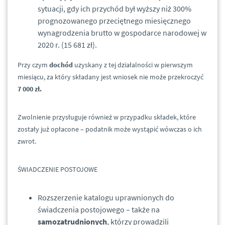
sytuacji, gdy ich przychód był wyższy niż 300%
prognozowanego przeciętnego miesięcznego
wynagrodzenia brutto w gospodarce narodowej w
2020 r. (15 681 zł).
Przy czym
dochód
uzyskany z tej działalności w pierwszym
miesiącu, za który składany jest wniosek nie może przekroczyć
7 000 zł.
Zwolnienie przysługuje również w przypadku składek, które
zostały już opłacone – podatnik może wystąpić wówczas o ich
zwrot.
ŚWIADCZENIE POSTOJOWE
Rozszerzenie katalogu uprawnionych do
świadczenia postojowego – także na
samozatrudnionych
, którzy prowadzili