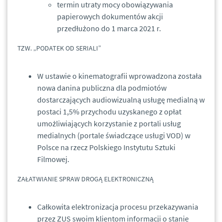
termin utraty mocy obowiązywania
papierowych dokumentów akcji
przedłużono do 1 marca 2021 r.
TZW. „PODATEK OD SERIALI”
W ustawie o kinematografii wprowadzona została
nowa danina publiczna dla podmiotów
dostarczających audiowizualną usługę medialną w
postaci 1,5% przychodu uzyskanego z opłat
umożliwiających korzystanie z portali usług
medialnych (portale świadczące usługi VOD) w
Polsce na rzecz Polskiego Instytutu Sztuki
Filmowej.
ZAŁATWIANIE SPRAW DROGĄ ELEKTRONICZNĄ
Całkowita elektronizacja procesu przekazywania
przez ZUS swoim klientom informacji o stanie