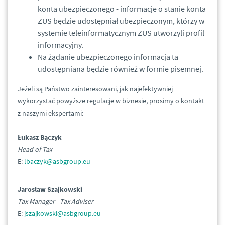
konta ubezpieczonego - informacje o stanie konta
ZUS będzie udostępniał ubezpieczonym, którzy w
systemie teleinformatycznym ZUS utworzyli profil
informacyjny.
Na żądanie ubezpieczonego informacja ta
udostępniana będzie również w formie pisemnej.
Jeżeli są Państwo zainteresowani, jak najefektywniej
wykorzystać powyższe regulacje w biznesie, prosimy o kontakt
z naszymi ekspertami:
Łukasz Bączyk
Head of Tax
E:
lbaczyk@asbgroup.eu
Jarosław Szajkowski
Tax Manager - Tax Adviser
E:
jszajkowski@asbgroup.eu