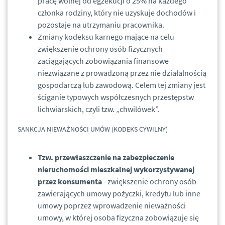
pracę wolnej od egzekucji o 25% na każdego
członka rodziny, który nie uzyskuje dochodów i
pozostaje na utrzymaniu pracownika.
Zmiany kodeksu karnego mające na celu
zwiększenie ochrony osób fizycznych
zaciągających zobowiązania finansowe
niezwiązane z prowadzoną przez nie działalnością
gospodarczą lub zawodową. Celem tej zmiany jest
ściganie typowych współczesnych przestępstw
lichwiarskich, czyli tzw. „chwilówek”.
SANKCJA NIEWAŻNOŚCI UMÓW (KODEKS CYWILNY)
Tzw. przewłaszczenie na zabezpieczenie
nieruchomości mieszkalnej wykorzystywanej
przez konsumenta
- zwiększenie ochrony osób
zawierających umowy pożyczki, kredytu lub inne
umowy poprzez wprowadzenie nieważności
umowy, w której osoba fizyczna zobowiązuje się