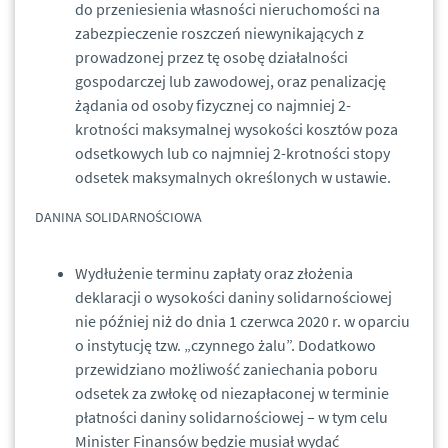
do przeniesienia własności nieruchomości na
zabezpieczenie roszczeń niewynikających z
prowadzonej przez tę osobę działalności
gospodarczej lub zawodowej, oraz penalizację
żądania od osoby fizycznej co najmniej 2-
krotności maksymalnej wysokości kosztów poza
odsetkowych lub co najmniej 2-krotności stopy
odsetek maksymalnych określonych w ustawie.
DANINA SOLIDARNOŚCIOWA
Wydłużenie terminu zapłaty oraz złożenia
deklaracji o wysokości daniny solidarnościowej
nie później niż do dnia 1 czerwca 2020 r. w oparciu
o instytucję tzw. „czynnego żalu”. Dodatkowo
przewidziano możliwość zaniechania poboru
odsetek za zwłokę od niezapłaconej w terminie
płatności daniny solidarnościowej – w tym celu
Minister Finansów będzie musiał wydać