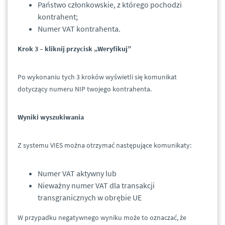
Państwo członkowskie, z którego pochodzi
kontrahent;
Numer VAT kontrahenta.
Krok 3 – kliknij przycisk „Weryfikuj”
Po wykonaniu tych 3 kroków wyświetli się komunikat
dotyczący numeru NIP twojego kontrahenta.
Wyniki wyszukiwania
Z systemu VIES można otrzymać następujące komunikaty:
Numer VAT aktywny lub
Nieważny numer VAT dla transakcji
transgranicznych w obrębie UE
W przypadku negatywnego wyniku może to oznaczać, że