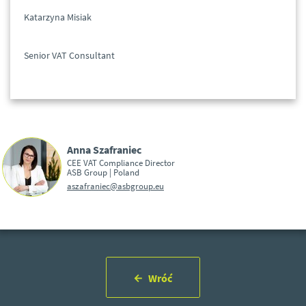
Katarzyna Misiak
Senior VAT Consultant
Anna Szafraniec
CEE VAT Compliance Director
ASB Group | Poland
aszafraniec@asbgroup.eu
Wróć