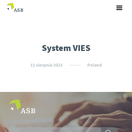
System VIES
11 sierpnia 2023
Poland