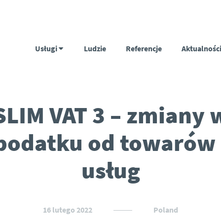
Usługi
Ludzie
Referencje
Aktualnośc
SLIM VAT 3 – zmiany 
podatku od towarów 
usług
16 lutego 2022
Poland