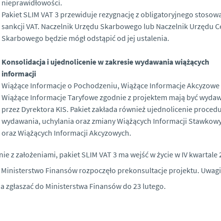
nieprawidłowości.
Pakiet SLIM VAT 3 przewiduje rezygnację z obligatoryjnego stosow
sankcji VAT. Naczelnik Urzędu Skarbowego lub Naczelnik Urzędu C
Skarbowego będzie mógł odstąpić od jej ustalenia.
Konsolidacja i ujednolicenie w zakresie wydawania wiążących
informacji
Wiążące Informacje o Pochodzeniu, Wiążące Informacje Akcyzowe
Wiążące Informacje Taryfowe zgodnie z projektem mają być wyda
przez Dyrektora KIS. Pakiet zakłada również ujednolicenie proced
wydawania, uchylania oraz zmiany Wiążących Informacji Stawkow
oraz Wiążących Informacji Akcyzowych.
ie z założeniami, pakiet SLIM VAT 3 ma wejść w życie w IV kwartale
 Ministerstwo Finansów rozpoczęło prekonsultacje projektu. Uwagi
 zgłaszać do Ministerstwa Finansów do 23 lutego.