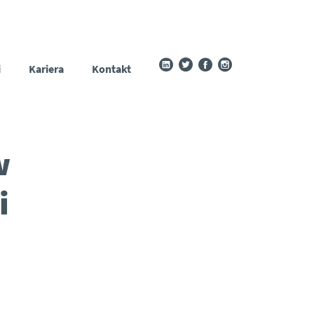
i
Kariera
Kontakt
w
i