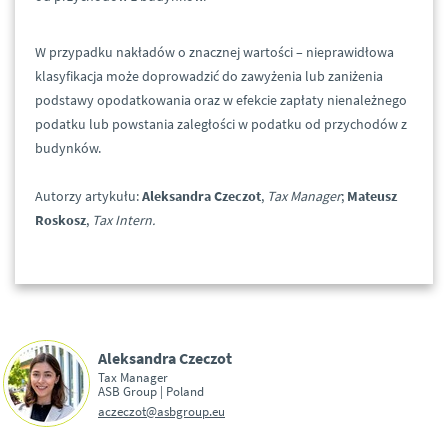
W przypadku nakładów o znacznej wartości – nieprawidłowa
klasyfikacja może doprowadzić do zawyżenia lub zaniżenia
podstawy opodatkowania oraz w efekcie zapłaty nienależnego
podatku lub powstania zaległości w podatku od przychodów z
budynków.
Autorzy artykułu:
Aleksandra Czeczot
,
Tax Manager
;
Mateusz
Roskosz
,
Tax Intern.
Aleksandra Czeczot
Tax Manager
ASB Group | Poland
aczeczot@asbgroup.eu