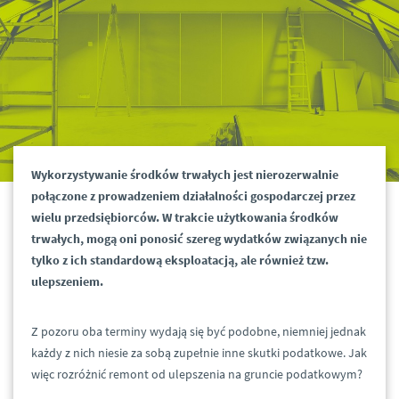
Wykorzystywanie środków trwałych jest nierozerwalnie
połączone z prowadzeniem działalności gospodarczej przez
wielu przedsiębiorców. W trakcie użytkowania środków
trwałych, mogą oni ponosić szereg wydatków związanych nie
tylko z ich standardową eksploatacją, ale również tzw.
ulepszeniem.
Z pozoru oba terminy wydają się być podobne, niemniej jednak
każdy z nich niesie za sobą zupełnie inne skutki podatkowe. Jak
więc rozróżnić remont od ulepszenia na gruncie podatkowym?