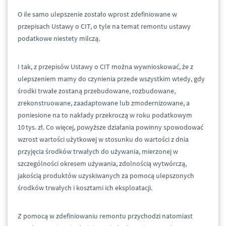
O ile samo ulepszenie zostało wprost zdefiniowane w
przepisach Ustawy o CIT, o tyle na temat remontu ustawy
podatkowe niestety milczą.
I tak, z przepisów Ustawy o CIT można wywnioskować, że z
ulepszeniem mamy do czynienia przede wszystkim wtedy, gdy
środki trwałe zostaną przebudowane, rozbudowane,
zrekonstruowane, zaadaptowane lub zmodernizowane, a
poniesione na to nakłady przekroczą w roku podatkowym
10 tys. zł. Co więcej, powyższe działania powinny spowodować
wzrost wartości użytkowej w stosunku do wartości z dnia
przyjęcia środków trwałych do używania, mierzonej w
szczególności okresem używania, zdolnością wytwórczą,
jakością produktów uzyskiwanych za pomocą ulepszonych
środków trwałych i kosztami ich eksploatacji.
Z pomocą w zdefiniowaniu remontu przychodzi natomiast