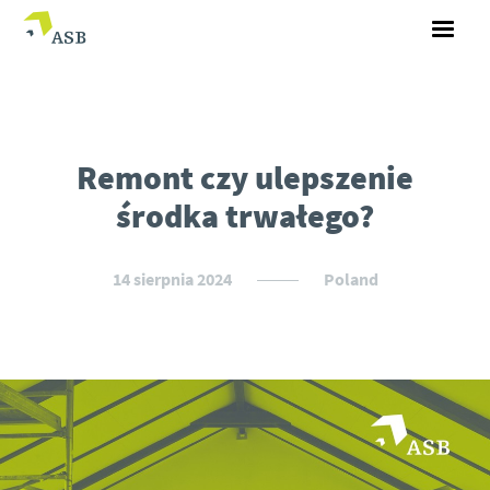
Remont czy ulepszenie
środka trwałego?
14 sierpnia 2024
Poland