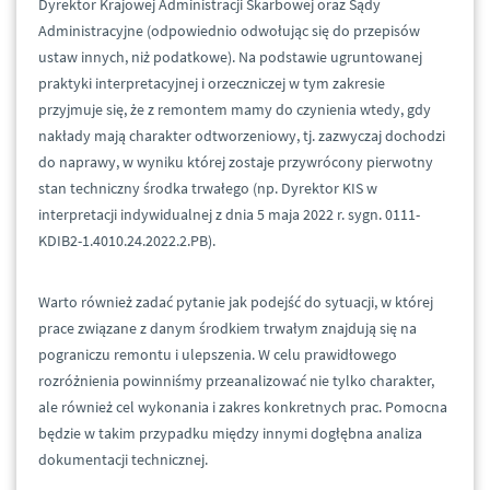
Dyrektor Krajowej Administracji Skarbowej oraz Sądy
Administracyjne (odpowiednio odwołując się do przepisów
ustaw innych, niż podatkowe). Na podstawie ugruntowanej
praktyki interpretacyjnej i orzeczniczej w tym zakresie
przyjmuje się, że z remontem mamy do czynienia wtedy, gdy
nakłady mają charakter odtworzeniowy, tj. zazwyczaj dochodzi
do naprawy, w wyniku której zostaje przywrócony pierwotny
stan techniczny środka trwałego (np. Dyrektor KIS w
interpretacji indywidualnej z dnia 5 maja 2022 r. sygn. 0111-
KDIB2-1.4010.24.2022.2.PB).
Warto również zadać pytanie jak podejść do sytuacji, w której
prace związane z danym środkiem trwałym znajdują się na
pograniczu remontu i ulepszenia. W celu prawidłowego
rozróżnienia powinniśmy przeanalizować nie tylko charakter,
ale również cel wykonania i zakres konkretnych prac. Pomocna
będzie w takim przypadku między innymi dogłębna analiza
dokumentacji technicznej.