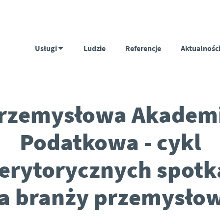
Usługi
Ludzie
Referencje
Aktualnośc
rzemysłowa Akadem
Podatkowa - cykl
erytorycznych spotk
a branży przemysło