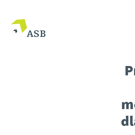
P
m
dl