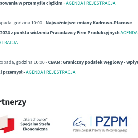
osowania w przemyśle ciężkim
-
AGENDA i REJESTRACJA
topada. godzina 10:00 -
Najważniejsze zmiany Kadrowo-Płacowe
/2024 z punktu widzenia Pracodawcy Firm Produkcyjnych
AGENDA 
STRACJA
stopada, godzina 10:00 -
CBAM: Graniczny podatek węglowy - wpły
i przemysł -
AGENDA i REJESTRACJA
rtnerzy