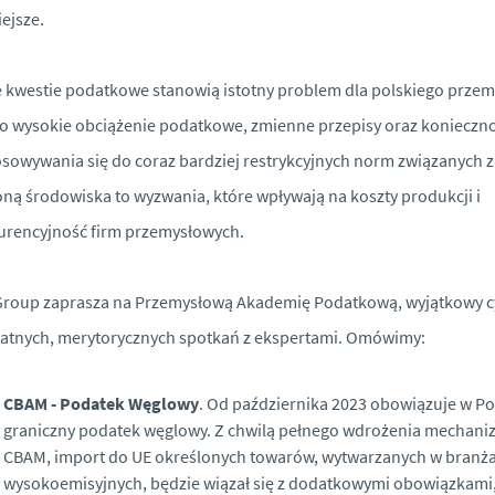
ejsze.
 kwestie podatkowe stanowią istotny problem dla polskiego przem
o wysokie obciążenie podatkowe, zmienne przepisy oraz konieczn
sowywania się do coraz bardziej restrykcyjnych norm związanych z
ną środowiska to wyzwania, które wpływają na koszty produkcji i
rencyjność firm przemysłowych.
roup zaprasza na Przemysłową Akademię Podatkową, wyjątkowy c
atnych, merytorycznych spotkań z ekspertami. Omówimy:
CBAM - Podatek Węglowy
. Od października 2023 obowiązuje w Po
graniczny podatek węglowy. Z chwilą pełnego wdrożenia mechan
CBAM, import do UE określonych towarów, wytwarzanych w branż
wysokoemisyjnych, będzie wiązał się z dodatkowymi obowiązkami