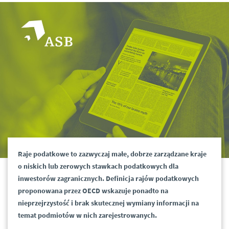
Raje podatkowe to zazwyczaj małe, dobrze zarządzane kraje
o niskich lub zerowych stawkach podatkowych dla
inwestorów zagranicznych. Definicja rajów podatkowych
proponowana przez OECD wskazuje ponadto na
nieprzejrzystość i brak skutecznej wymiany informacji na
temat podmiotów w nich zarejestrowanych.