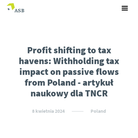
Profit shifting to tax
havens: Withholding tax
impact on passive flows
from Poland - artykuł
naukowy dla TNCR
8 kwietnia 2024
Poland