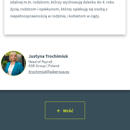
zdalnej m.in. rodzicom, którzy wychowują dziecko do 4. roku
życia, rodzicom i opiekunom, którzy opiekują się osobą z
niepełnosprawnością w rodzinie, i kobietom w ciąży.
Justyna Trochimiuk
Head of Payroll
ASB Group | Poland
jtrochimiuk@asbgroup.eu
Wróć