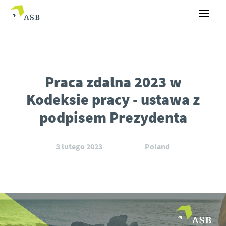
Praca zdalna 2023 w
Kodeksie pracy - ustawa z
podpisem Prezydenta
3 lutego 2023
Poland