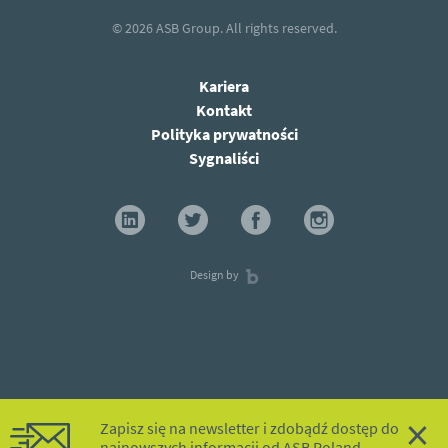
© 2026
ASB Group.
All rights reserved.
Kariera
Kontakt
Polityka prywatności
Sygnaliści
Design by
×
Zapisz się na newsletter i zdobądź dostęp do
najnowszych informacji od ASB Poland.