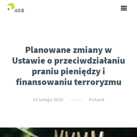
Planowane zmiany w
Ustawie o przeciwdziałaniu
praniu pieniędzy i
finansowaniu terroryzmu
12 lutego 2021
Poland