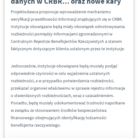
danych w CRBR… oraz nowe kary
Projektodawca proponuje wprowadzenie mechanizmu
weryfikacji prawidłowości informacji znajdujących się w CRBR.
Instytucje obowiązane będą miały obowiązek odnotowywania
rozbieżności pomiędzy informacjami zgromadzonymi w
Centralnym Rejestrze Beneficjentów Rzeczywistych a stanem
faktycznym dotyczącym klienta ustalonym przez te instytucje.
Jednocześnie, instytucje obowiązane będą musiały podjąć
odpowiednie czynności w celu wyjaśnienia ustalonych
rozbieżności, a w przypadku potwierdzenia rozbieżności,
przekazać organowi właściwemu w sprawie rejestru informacje
o stwierdzonych rozbieżnościach, wraz z uzasadnieniem.
Ponadto, będą musiały udokumentować trudności napotkane
w związku ze stosowaniem środków bezpieczeństwa
finansowego obejmujących identyfikację tożsamości
beneficjenta rzeczywistego.