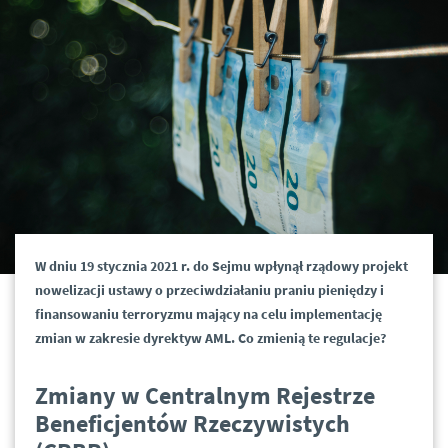
W dniu 19 stycznia 2021 r. do Sejmu wpłynął rządowy projekt
nowelizacji ustawy o przeciwdziałaniu praniu pieniędzy i
finansowaniu terroryzmu mający na celu implementację
zmian w zakresie dyrektyw AML. Co zmienią te regulacje?
Zmiany w Centralnym Rejestrze
Beneficjentów Rzeczywistych