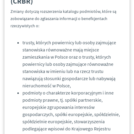
(CRBR)
Zmiany dotyczą rozszerzenia katalogu podmiotów, które są
zobowiązane do zgłaszania informacji o beneficjentach
rzeczywistych o:
trusty, których powiernicy lub osoby zajmujące
stanowiska równoważne mają miejsce
zamieszkania w Polsce oraz o trusty, których
powiernicy lub osoby zajmujące równoważne
stanowiska w imieniu lub na rzecz trustu
nawiązują stosunki gospodarcze lub nabywają
nieruchomość w Polsce,
podmioty o charakterze korporacyjnym i inne
podmioty prawne, tj. spółki partnerskie,
europejskie zgrupowania interesów
gospodarczych, spółki europejskie, spółdzielnie,
spółdzielnie europejskie, stowarzyszenia
podlegające wpisowi do Krajowego Rejestru