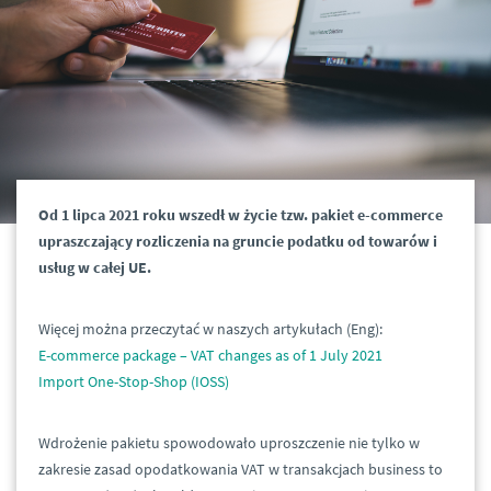
Od 1 lipca 2021 roku wszedł w życie tzw. pakiet e-commerce
upraszczający rozliczenia na gruncie podatku od towarów i
usług w całej UE.
Więcej można przeczytać w naszych artykułach (Eng):
E-commerce package – VAT changes as of 1 July 2021
Import One-Stop-Shop (IOSS)
Wdrożenie pakietu spowodowało uproszczenie nie tylko w
zakresie zasad opodatkowania VAT w transakcjach business to