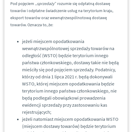
Pod pojęciem „
sprzedaży
” rozumie się odpłatną dostawę
towarów i odpłatne świadczenie usług na terytorium kraju,
eksport towarów oraz wewnątrzwspólnotową dostawę
towarów. Oznacza to, że:
jeżeli miejscem opodatkowania
wewnątrzwspólnotowej sprzedaży towarów na
odległość (WSTO) będzie terytorium innego
państwa członkowskiego, dostawy takie nie będą
mieściły się pod pojęciem sprzedaży. Podatnicy,
którzy od dnia 1 lipca 2021 r. będą dokonywali
WSTO, której miejscem opodatkowania będzie
terytorium innego państwa członkowskiego, nie
będą podlegali obowiązkowi prowadzenia
ewidencji sprzedaży przy zastosowaniu kas
rejestrujących;
jeżeli natomiast miejscem opodatkowania WSTO
(miejscem dostawy towarów) będzie terytorium