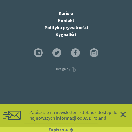
Kariera
Kontakt
Polityka prywatności
Sygnaliści
Design by
×
Zapisz się na newsletter i zdobądź dostęp do
najnowszych informacji od ASB Poland.
Zapisz się