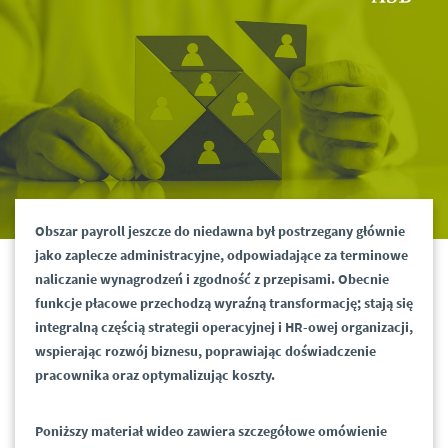
Obszar payroll jeszcze do niedawna był postrzegany głównie
jako zaplecze administracyjne, odpowiadające za terminowe
naliczanie wynagrodzeń i zgodność z przepisami. Obecnie
funkcje płacowe przechodzą wyraźną transformację; stają się
integralną częścią strategii operacyjnej i HR-owej organizacji,
wspierając rozwój biznesu, poprawiając doświadczenie
pracownika oraz optymalizując koszty.
Poniższy materiał wideo zawiera szczegółowe omówienie