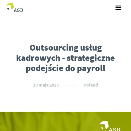
Outsourcing usług
kadrowych - strategiczne
podejście do payroll
19 maja 2025
Poland