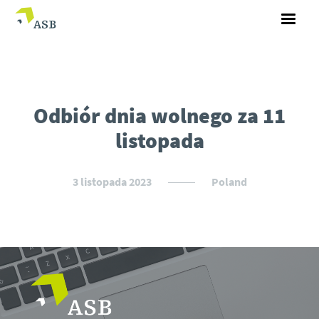
Odbiór dnia wolnego za 11
listopada
3 listopada 2023
Poland