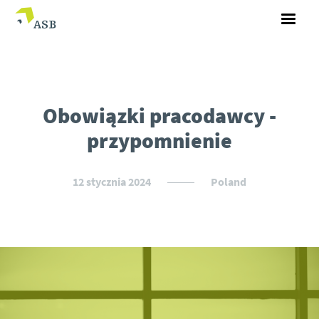
Obowiązki pracodawcy -
przypomnienie
12 stycznia 2024
Poland