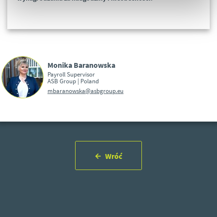
Monika Baranowska
Payroll Supervisor
ASB Group | Poland
mbaranowska@asbgroup.eu
Wróć