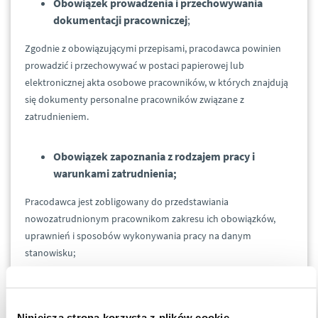
Obowiązek prowadzenia i przechowywania
dokumentacji pracowniczej
;
Zgodnie z obowiązującymi przepisami, pracodawca powinien
prowadzić i przechowywać w postaci papierowej lub
elektronicznej akta osobowe pracowników, w których znajdują
się dokumenty personalne pracowników związane z
zatrudnieniem.
Obowiązek zapoznania z rodzajem pracy i
warunkami zatrudnienia;
Pracodawca jest zobligowany do przedstawiania
nowozatrudnionym pracownikom zakresu ich obowiązków,
uprawnień i sposobów wykonywania pracy na danym
stanowisku;
Obowiązek terminowego wypłacania
wynagrodzenia
;
Niniejsza strona korzysta z plików cookie