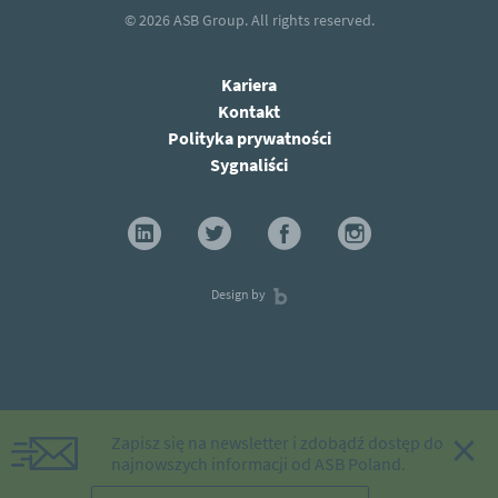
© 2026
ASB Group.
All rights reserved.
Kariera
Kontakt
Polityka prywatności
Sygnaliści
Design by
×
Zapisz się na newsletter i zdobądź dostęp do
najnowszych informacji od ASB Poland.