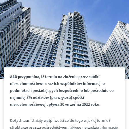
ASB przypomina, iż termin na złożenie przez spółki
nieruchomościowe oraz ich wspólników informacji o
podmiotach posiadających bezpośrednio lub pośrednio co
najmniej 5% udziałów (praw głosu) spółki
nieruchomościowej upływa 30 września 2022 roku.
Dotychczas istniały wątpliwości co do tego w jakiej formie i
strukturze oraz za pośrednictwem jakiego narzędzia informacje