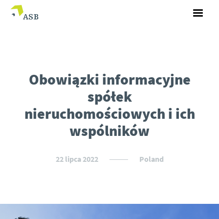
Obowiązki informacyjne
spółek
nieruchomościowych i ich
wspólników
22 lipca 2022
Poland