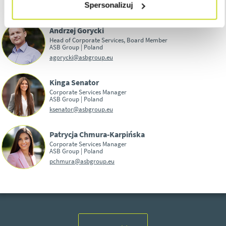
Spersonalizuj
Andrzej Gorycki
Head of Corporate Services, Board Member
ASB Group | Poland
agorycki@asbgroup.eu
Kinga Senator
Corporate Services Manager
ASB Group | Poland
ksenator@asbgroup.eu
Patrycja Chmura-Karpińska
Corporate Services Manager
ASB Group | Poland
pchmura@asbgroup.eu