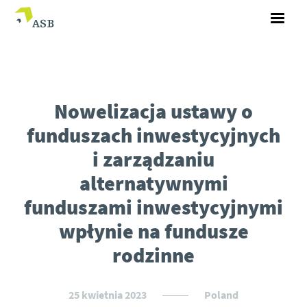
Nowelizacja ustawy o
funduszach inwestycyjnych
i zarządzaniu
alternatywnymi
funduszami inwestycyjnymi
wpłynie na fundusze
rodzinne
25 kwietnia 2023
Poland