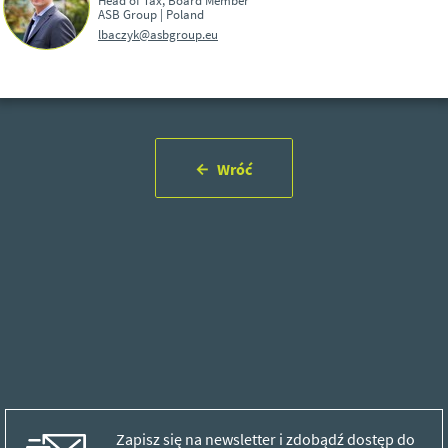
ASB Group | Poland
lbaczyk@asbgroup.eu
Wróć
Zapisz się na newsletter i zdobądź dostęp do