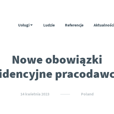
Usługi
Ludzie
Referencje
Aktualnośc
Nowe obowiązki
idencyjne pracodaw
14 kwietnia 2023
Poland