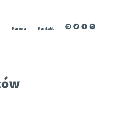
i
Kariera
Kontakt
ców