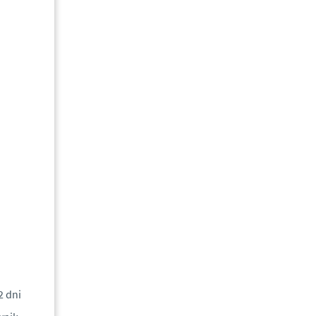
2 dni