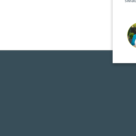
świad