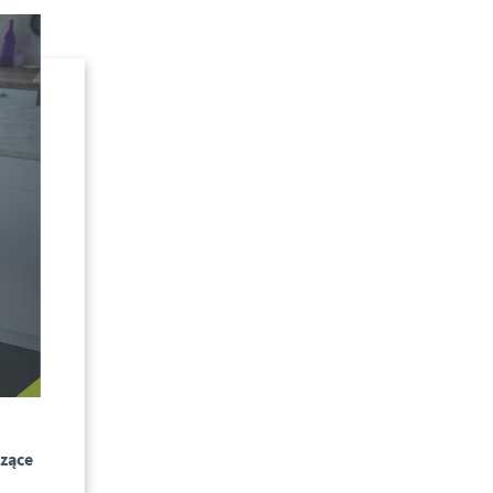
czące