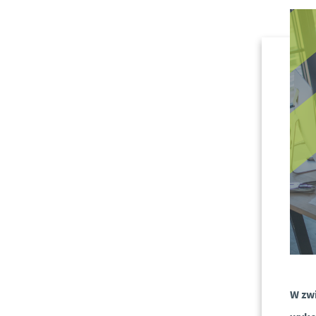
W zwi