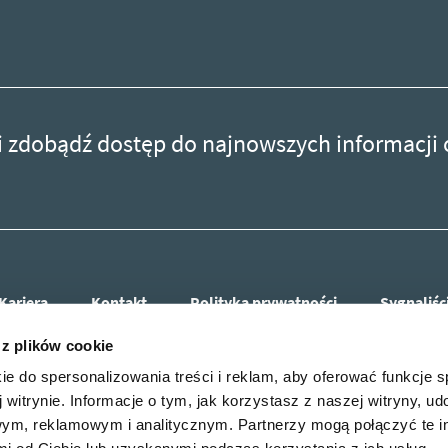
r i zdobądź dostęp do najnowszych informacji
Kariera
Kontakt
Polityka prywatności
Sygnaliśc
 z plików cookie
ie do spersonalizowania treści i reklam, aby oferować funkcje 
 witrynie. Informacje o tym, jak korzystasz z naszej witryny, u
ym, reklamowym i analitycznym. Partnerzy mogą połączyć te i