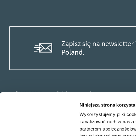
Zapisz się na newslette
Poland.
© 2026
ASB Group.
All rights reserved.
Niniejsza strona korzysta
Wykorzystujemy pliki cook
i analizować ruch w naszej
partnerom społecznościow