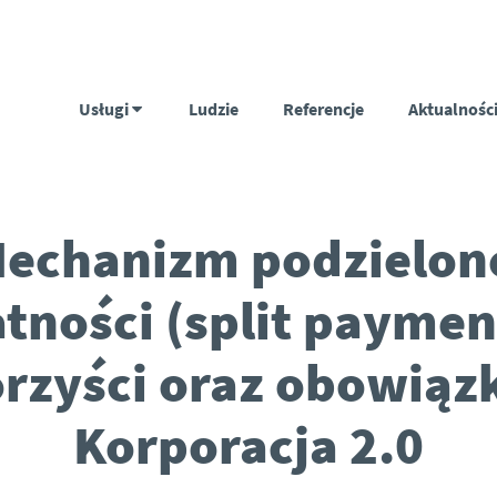
Usługi
Ludzie
Referencje
Aktualnośc
echanizm podzielon
atności (split payment
rzyści oraz obowiązk
Korporacja 2.0