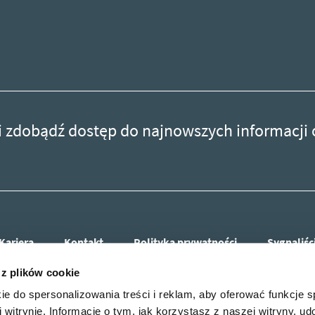
r i zdobądź dostęp do najnowszych informacji
Kariera
Kontakt
Polityka prywatności
Sygnaliśc
 z plików cookie
ie do spersonalizowania treści i reklam, aby oferować funkcje 
 witrynie. Informacje o tym, jak korzystasz z naszej witryny, u