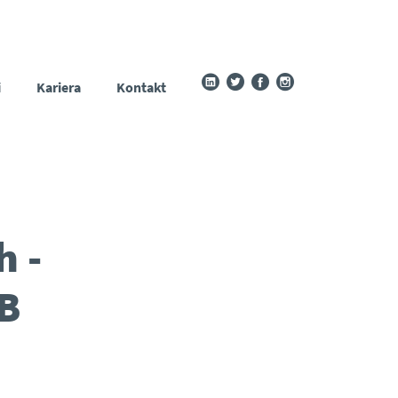
i
Kariera
Kontakt
 -
B