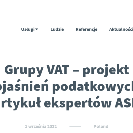
Usługi
Ludzie
Referencje
Aktualnośc
Grupy VAT – projekt
bjaśnień podatkowych
artykuł ekspertów AS
1 września 2022
Poland