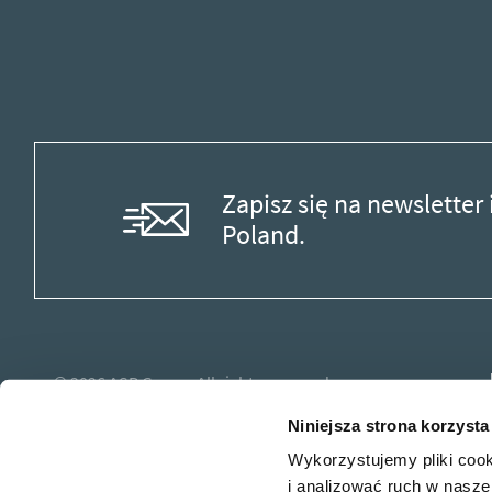
Zapisz się na newslette
Poland.
© 2026
ASB Group.
All rights reserved.
Niniejsza strona korzysta
Wykorzystujemy pliki cook
i analizować ruch w naszej