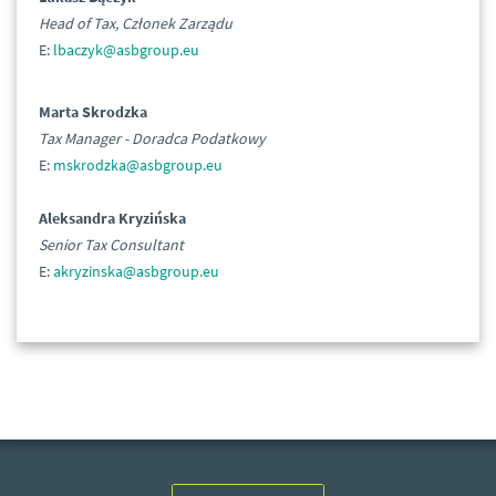
Head of Tax, Członek Zarządu
E:
lbaczyk@asbgroup.eu
Marta Skrodzka
Tax Manager - Doradca Podatkowy
E:
mskrodzka@asbgroup.eu
Aleksandra Kryzińska
Senior Tax Consultant
E:
akryzinska@asbgroup.eu