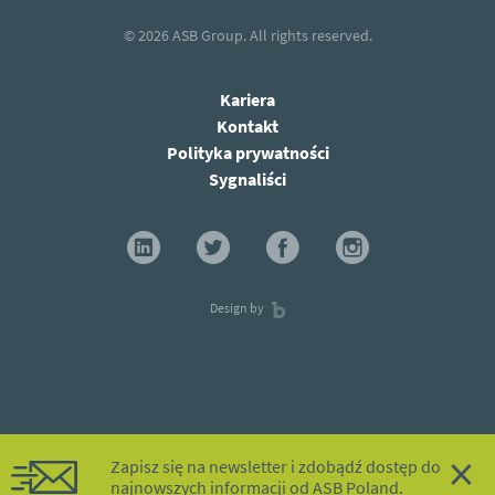
© 2026
ASB Group.
All rights reserved.
Kariera
Kontakt
Polityka prywatności
Sygnaliści
Design by
×
Zapisz się na newsletter i zdobądź dostęp do
najnowszych informacji od ASB Poland.