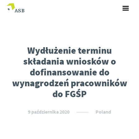
Wydłużenie terminu
składania wniosków o
dofinansowanie do
wynagrodzeń pracowników
do FGŚP
9 października 2020
Poland