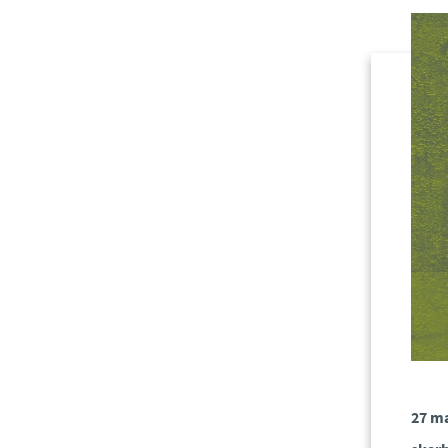
27 ma