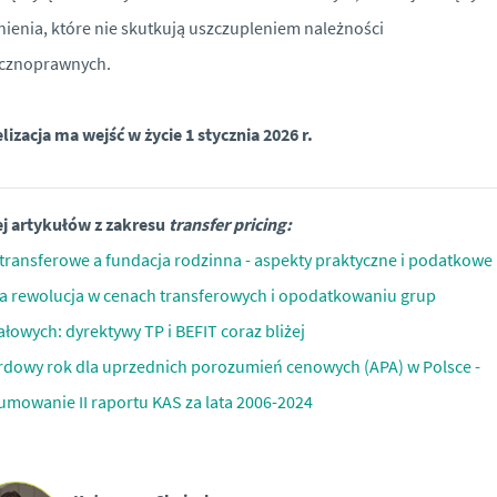
ienia, które nie skutkują uszczupleniem należności
icznoprawnych.
izacja ma wejść w życie 1 stycznia 2026 r.
j artykułów z zakresu
transfer pricing:
transferowe a fundacja rodzinna - aspekty praktyczne i podatkowe
a rewolucja w cenach transferowych i opodatkowaniu grup
ałowych: dyrektywy TP i BEFIT coraz bliżej
dowy rok dla uprzednich porozumień cenowych (APA) w Polsce -
mowanie II raportu KAS za lata 2006-2024