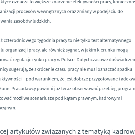
ktyce oznacza to większe znaczenie efektywności pracy, konieczno
anizacji procesów wewnętrznych oraz zmiany w podejściu do
wania zasobów ludzkich.
aż czterodniowego tygodnia pracy to nie tylko test alternatywnego
u organizacji pracy, ale również sygnał, w jakim kierunku mogą
ować regulacje rynku pracy w Polsce. Dotychczasowe doświadczen
nicy sugerują, że skrócenie czasu pracy nie musi oznaczać spadku
ktywności – pod warunkiem, że jest dobrze przygotowane i adekw
one. Pracodawcy powinni już teraz obserwować przebieg program
zować możliwe scenariusze pod kątem prawnym, kadrowym i
acyjnym.
cej artykułów związanych z tematyką kadrow