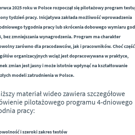
erwca 2025 roku w Polsce rozpoczął się pilotażowy program testu
ony tydzień pracy. Inicjatywa zakłada możliwość wprowadzenia
rodniowego tygodnia pracy lub skrócenia dobowego wymiaru god
6, bez zmniejszania wynagrodzenia. Program ma charakter
owolny zarówno dla pracodawców, jak i pracowników. Choć część
gółów organizacyjnych wciąż jest dopracowywana w praktyce,
nek zmian jest jasny i może istotnie wpłynąć na kształtowanie
złych modeli zatrudnienia w Polsce.
iższy materiał wideo zawiera szczegółowe
wienie pilotażowego programu 4-dniowego
odnia pracy:
wolność i szeroki zakres testów