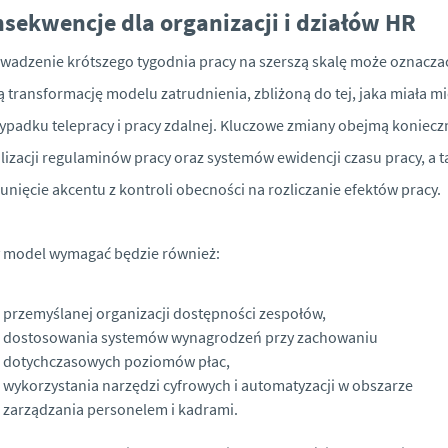
sekwencje dla organizacji i działów HR
adzenie krótszego tygodnia pracy na szerszą skalę może oznacza
ą transformację modelu zatrudnienia, zbliżoną do tej, jaka miała mi
ypadku telepracy i pracy zdalnej. Kluczowe zmiany obejmą koniecz
lizacji regulaminów pracy oraz systemów ewidencji czasu pracy, a t
unięcie akcentu z kontroli obecności na rozliczanie efektów pracy.
 model wymagać będzie również:
przemyślanej organizacji dostępności zespołów,
dostosowania systemów wynagrodzeń przy zachowaniu
dotychczasowych poziomów płac,
wykorzystania narzędzi cyfrowych i automatyzacji w obszarze
zarządzania personelem i kadrami.