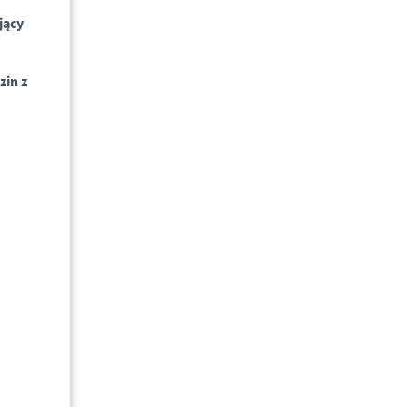
jący
zin z