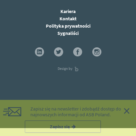
Kariera
Kontakt
Polityka prywatności
Sygnaliści
Design by
×
Zapisz się na newsletter i zdobądź dostęp do
najnowszych informacji od ASB Poland.
Zapisz się