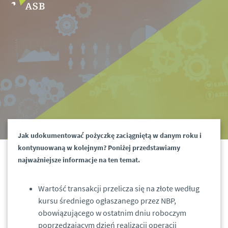
Jak udokumentować pożyczkę zaciągniętą w danym roku i
kontynuowaną w kolejnym? Poniżej przedstawiamy
najważniejsze informacje na ten temat.
Wartość transakcji przelicza się na złote według
kursu średniego ogłaszanego przez NBP,
obowiązującego w ostatnim dniu roboczym
poprzedzającym dzień realizacji operacji