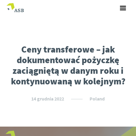
Ceny transferowe – jak
dokumentować pożyczkę
zaciągniętą w danym roku i
kontynuowaną w kolejnym?
14 grudnia 2022
Poland