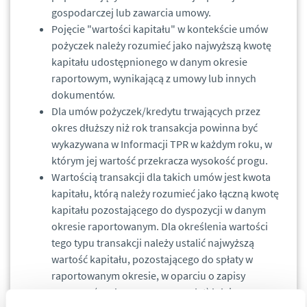
gospodarczej lub zawarcia umowy.
Pojęcie "wartości kapitału" w kontekście umów
pożyczek należy rozumieć jako najwyższą kwotę
kapitału udostępnionego w danym okresie
raportowym, wynikającą z umowy lub innych
dokumentów.
Dla umów pożyczek/kredytu trwających przez
okres dłuższy niż rok transakcja powinna być
wykazywana w Informacji TPR w każdym roku, w
którym jej wartość przekracza wysokość progu.
Wartością transakcji dla takich umów jest kwota
kapitału, którą należy rozumieć jako łączną kwotę
kapitału pozostającego do dyspozycji w danym
okresie raportowanym. Dla określenia wartości
tego typu transakcji należy ustalić najwyższą
wartość kapitału, pozostającego do spłaty w
raportowanym okresie, w oparciu o zapisy
umowne (np. harmonogram spłat) lub inne