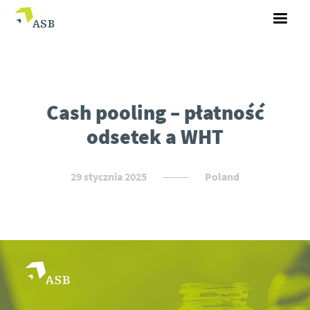
Cash pooling – płatność
odsetek a WHT
29 stycznia 2025
Poland