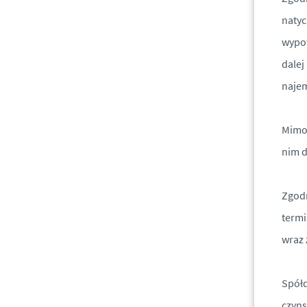
naty
wypow
dalej
najem
Mimo 
nim d
Zgodn
termi
wraz
Spółd
czyns