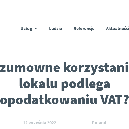
Usługi
Ludzie
Referencje
Aktualnośc
zumowne korzystani
lokalu podlega
opodatkowaniu VAT
12 września 2022
Poland