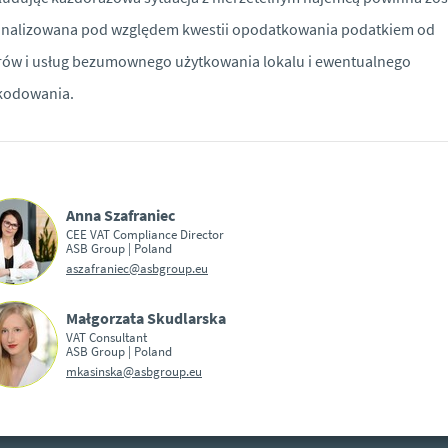
analizowana pod względem kwestii opodatkowania podatkiem od
ów i usług bezumownego użytkowania lokalu i ewentualnego
kodowania.
Anna Szafraniec
CEE VAT Compliance Director
ASB Group | Poland
aszafraniec@asbgroup.eu
Małgorzata Skudlarska
VAT Consultant
ASB Group | Poland
mkasinska@asbgroup.eu