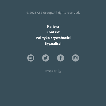
© 2026
ASB Group.
All rights reserved.
Kariera
Kontakt
Polityka prywatności
Sygnaliści
Design by
×
Zapisz się na newsletter i zdobądź dostęp do
najnowszych informacji od ASB Poland.