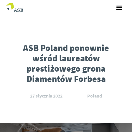
ASB Poland ponownie
wśród laureatów
prestiżowego grona
Diamentów Forbesa
27 stycznia 2022
Poland