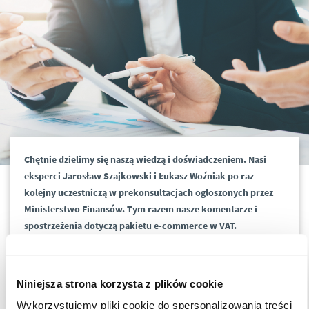
Chętnie dzielimy się naszą wiedzą i doświadczeniem. Nasi
eksperci Jarosław Szajkowski i Łukasz Woźniak po raz
kolejny uczestniczą w prekonsultacjach ogłoszonych przez
Ministerstwo Finansów. Tym razem nasze komentarze i
spostrzeżenia dotyczą pakietu e-commerce w VAT.
Zachęcamy do zapoznania się z treścią w
załączniku
.
Niniejsza strona korzysta z plików cookie
Wykorzystujemy pliki cookie do spersonalizowania treści