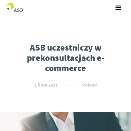
ASB uczestniczy w
prekonsultacjach e-
commerce
1 lipca 2021
Poland