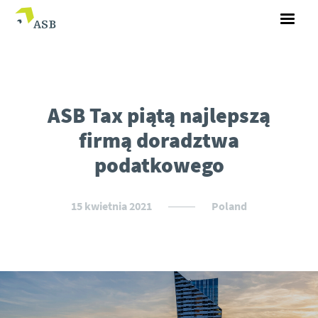
ASB Tax piątą najlepszą
firmą doradztwa
podatkowego
15 kwietnia 2021
Poland