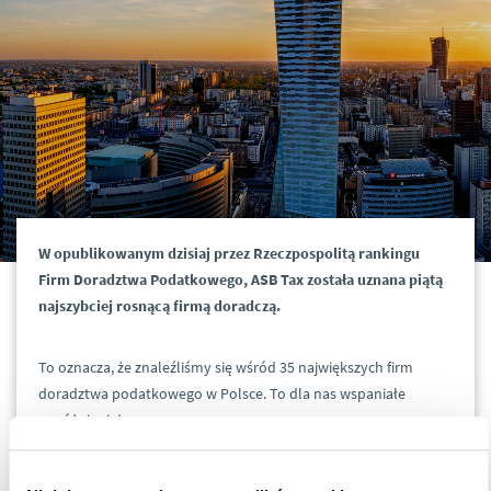
W opublikowanym dzisiaj przez Rzeczpospolitą rankingu
Firm Doradztwa Podatkowego, ASB Tax została uznana piątą
najszybciej rosnącą firmą doradczą.
To oznacza, że znaleźliśmy się wśród 35 największych firm
doradztwa podatkowego w Polsce. To dla nas wspaniałe
wyróżnienie!
Korzystając z okazji chcielibyśmy podziękować naszym