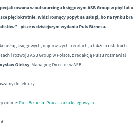
pecjalizowana w outsourcingu księgowym ASB Group w pięć lat u
sce pięciokrotnie. Widzi rosnący popyt na usługi, bo na rynku br
alistów" - pisze w dzisiejszym wydaniu Puls Biznesu.
ku usług księgowych, najnowszych trendach, a także o ostatnich
sach i rozwoju ASB Group w Polsce, z redakcją Pulsu rozmawiał
mysław Oleksy
, Managing Director w ASB.
szamy do lektury:
p online:
Puls Biznesu: Praca szuka księgowych
uł: