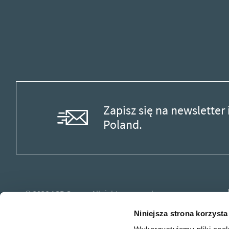
Zapisz się na newslette
Poland.
© 2026
ASB Group.
All rights reserved.
Niniejsza strona korzysta