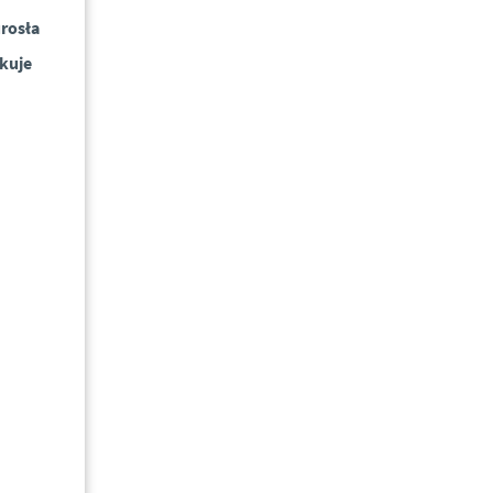
rosła
akuje