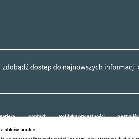
r i zdobądź dostęp do najnowszych informacji
Kariera
Kontakt
Polityka prywatności
Sygnaliśc
 z plików cookie