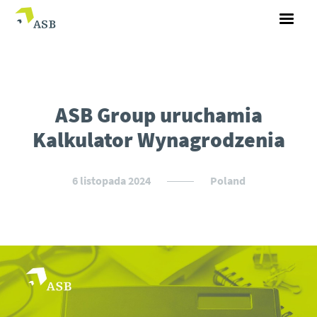
ASB Group uruchamia
Kalkulator Wynagrodzenia
6 listopada 2024
Poland