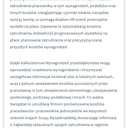
zatrudnienia pracownika, w tym wynagrodzeń, podatków oraz
innych kosztów. Uwzględniając czynniki lokalne, narzędzie
wyliczy kwotę, co pomaga działom HR ocenić potencjalne
wydatki na płace. Zapewnia to optymalizację kosztów
zatrudnienia, dokładność prognozowanych wydatków na
płace, planowanie zatrudnienia oraz precyzyjną ocenę
przyszłych kosztów wynagrodzeń.
Dzięki Kalkulatorowi Wynagrodzeń przedsiębiorstwa mogą
wprowadzać oczekiwane wynagrodzenia i otrzymywać
szczegółowe informacje na temat płac w lokalnych walutach,
wraz z pełnym zestawieniem kosztów ponoszonych przez
pracodawcę, w tym ubezpieczenia zdrowotnego, ubezpieczenia
społecznego, podstawy podatkowej i innych. Co ważne,
Narzędzie to umożliwia firmom porównywanie kosztów
pracodawców i pracowników jednocześnie we wszystkich
czterech krajach Grupy Wyszehradzkiej, dostarczając informacji
o najbardziej opłacalnych opcjach zatrudnienia w regionie.