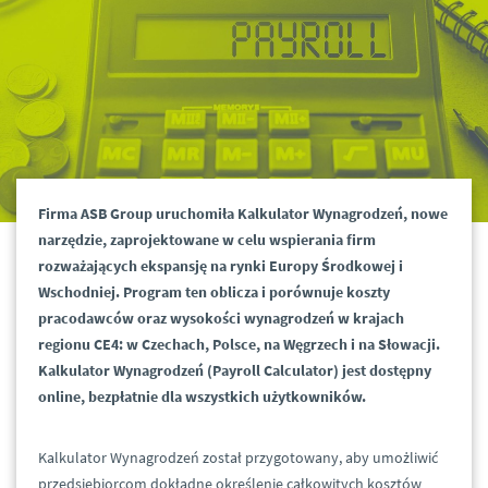
Firma ASB Group uruchomiła Kalkulator Wynagrodzeń, nowe
narzędzie, zaprojektowane w celu wspierania firm
rozważających ekspansję na rynki Europy Środkowej i
Wschodniej. Program ten oblicza i porównuje koszty
pracodawców oraz wysokości wynagrodzeń w krajach
regionu CE4: w Czechach, Polsce, na Węgrzech i na Słowacji.
Kalkulator Wynagrodzeń (Payroll Calculator) jest dostępny
online, bezpłatnie dla wszystkich użytkowników.
Kalkulator Wynagrodzeń został przygotowany, aby umożliwić
przedsiębiorcom dokładne określenie całkowitych kosztów