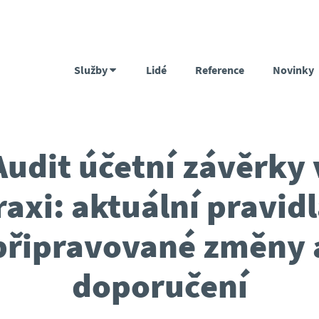
Služby
Lidé
Reference
Novinky
Audit účetní závěrky 
raxi: aktuální pravidl
připravované změny 
doporučení