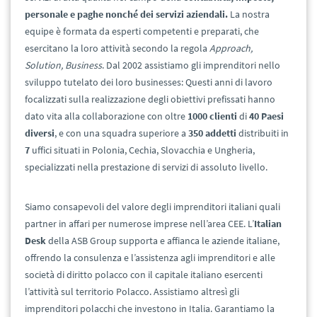
personale e paghe nonché dei servizi aziendali.
La nostra
equipe è formata da esperti competenti e preparati, che
esercitano la loro attività secondo la regola
Approach,
Solution, Business
. Dal 2002 assistiamo gli imprenditori nello
sviluppo tutelato dei loro businesses: Questi anni di lavoro
focalizzati sulla realizzazione degli obiettivi prefissati hanno
dato vita alla collaborazione con oltre
1000
clienti
di
40 Paesi
diversi
, e con una squadra superiore a
350 addetti
distribuiti in
7
uffici situati in Polonia, Cechia, Slovacchia e Ungheria,
specializzati nella prestazione di servizi di assoluto livello.
Siamo consapevoli del valore degli imprenditori italiani quali
partner in affari per numerose imprese nell’area CEE. L’
Italian
Desk
della ASB Group supporta e affianca le aziende italiane,
offrendo la consulenza e l’assistenza agli imprenditori e alle
società di diritto polacco con il capitale italiano esercenti
l’attività sul territorio Polacco. Assistiamo altresì gli
imprenditori polacchi che investono in Italia. Garantiamo la