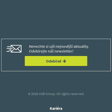
Nenechte si ujít nejnovější aktuality.
Odebírejte náš newsletter!
Odebírat
© 2026
ASB Group.
All rights reserved.
Kariéra