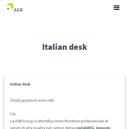
Italian desk
Italian desk
Česká jazyková verze níže
ITA
La ASB Group si identifica come fornitore professionale di
servizi di alta qualità nel campo della
contabilità, imposte,