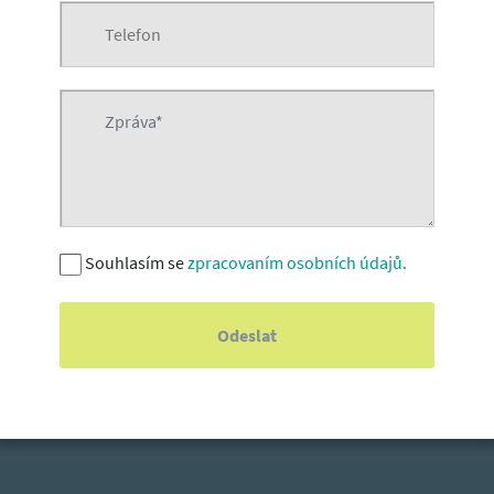
Souhlasím se
zpracovaním osobních údajů.
Odeslat