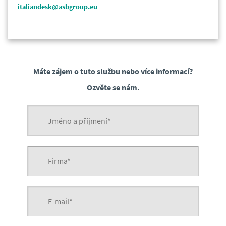
italiandesk@asbgroup.eu
Máte zájem o tuto službu nebo více informací?
Ozvěte se nám.