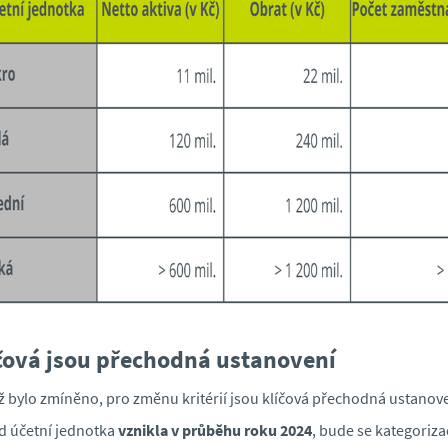
čová jsou přechodná ustanovení
iž bylo zmíněno, pro změnu kritérií jsou klíčová přechodná ustanove
 účetní jednotka
vznikla v průběhu roku 2024
, bude se kategoriza