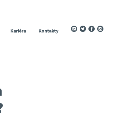
Kariéra
Kontakty
h
?